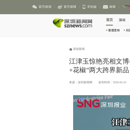
官方微信
官方微博
手机版
邮箱
首页
深圳
察理思特
问
原创新闻
江津玉惊艳亮相文博
+花椒”两大跨界新品
来源：深圳新闻网
发布时间：2026-05-24