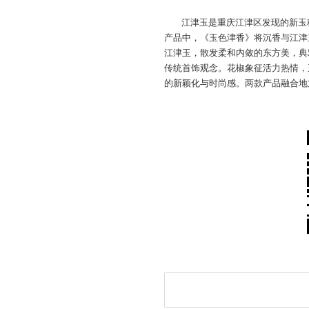
江津玉是重庆江津区发现的新玉
产品中，《玉色津香》将沉香与江津
江津玉，散发柔和内敛的东方美，典
传统首饰观念。花椒象征活力热情，
的新颖化与时尚感。两款产品融合地