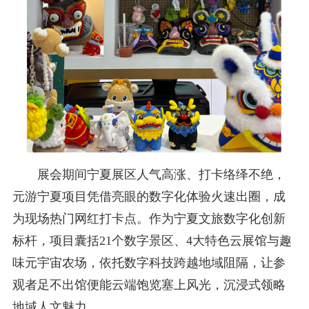
展会期间宁夏展区人气高涨、打卡络绎不绝，
元游宁夏项目凭借亮眼的数字化体验火速出圈，成
为现场热门网红打卡点。作为宁夏文旅数字化创新
标杆，项目囊括21个数字景区、4大特色云展馆与趣
味元宇宙农场，依托数字科技跨越地域阻隔，让参
观者足不出馆便能云端饱览塞上风光，沉浸式领略
地域人文魅力。