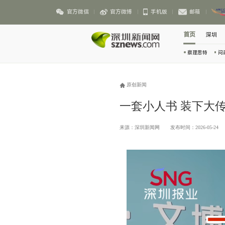
官方微信
官方微博
手机版
邮箱
首页
深圳
察理思特
问
原创新闻
一套小人书 装下大
来源：深圳新闻网
发布时间：2026-05-24