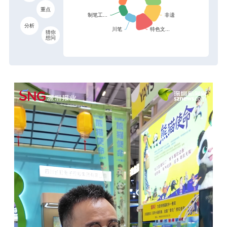
重点
分析
猜你
想问