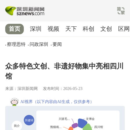
首页
深圳
视频
天下
科创
文创
区网
察理思特
问政深圳
要闻
众多特色文创、非遗好物集中亮相四川
馆
来源：深圳新闻网
发布时间：2026-05-23
AI视界
（以下内容由AI生成，仅供参考）
关键词
简介