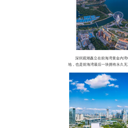
深圳观潮矗立在前海湾黄金内湾
地，也是前海湾最后一块拥有永久无