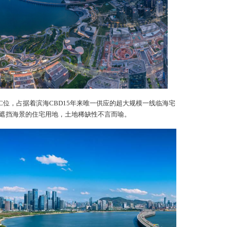
C位，占据着滨海CBD15年来唯一供应的超大规模一线临海宅
遮挡海景的住宅用地，土地稀缺性不言而喻。