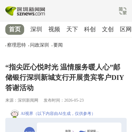
首页
深圳
视频
天下
科创
文创
区网
察理思特
问政深圳
要闻
“指尖匠心悦时光 温情服务暖人心”邮
储银行深圳新城支行开展贵宾客户DIY
答谢活动
来源：深圳新闻网
发布时间：2026-05-23
AI视界
（以下内容由AI生成，仅供参考）