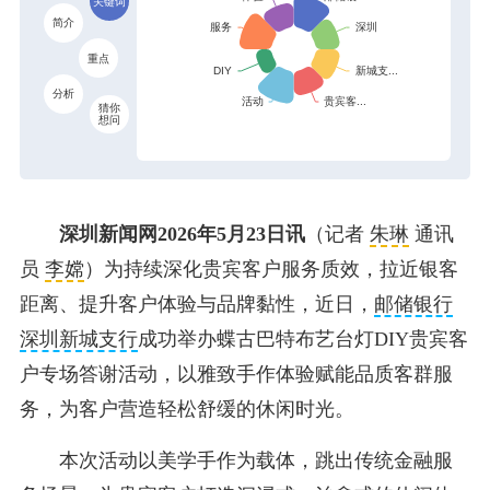
关键词
简介
重点
分析
猜你
想问
深圳新闻网2026年5月23日讯
（记者
朱琳
通讯
员
李嫦
）为持续深化贵宾客户服务质效，拉近银客
距离、提升客户体验与品牌黏性，近日，
邮储银行
深圳新城支行
成功举办蝶古巴特布艺台灯DIY贵宾客
户专场答谢活动，以雅致手作体验赋能品质客群服
务，为客户营造轻松舒缓的休闲时光。
本次活动以美学手作为载体，跳出传统金融服