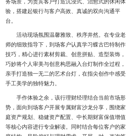
务场景，为贵宾客户打造沉浸式、治愈式的休闲体
验，搭建起银行与客户高效、真诚的双向沟通平
台。
活动现场氛围温馨雅致、秩序井然。在专业老
师的细致指导下，到场客户认真学习蝶古巴特制作
技巧，精心进行素材剪裁、创意拼贴、造型装饰，
巧妙将个人审美与创意构思融入台灯制作全过程，
亲手打造独一无二的艺术台灯，在指尖创作中感受
手工美学的独特魅力。
手作体验之余，该行理财经理结合当前市场形
势，面向到场客户开展专属财富沙龙分享，围绕家
庭资产规划、稳健资产配置、中长期财富保值增值
等核心内容进行专业解读。同时结合每位客户的家