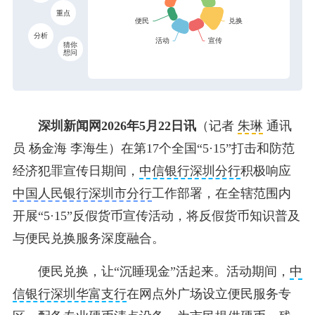
重点
分析
猜你
想问
深圳新闻网2026年5月22日讯
（记者
朱琳
通讯
员 杨金海 李海生）在第17个全国“5·15”打击和防范
经济犯罪宣传日期间，
中信银行深圳分行
积极响应
中国人民银行深圳市分行
工作部署，在全辖范围内
开展“5·15”反假货币宣传活动，将反假货币知识普及
与便民兑换服务深度融合。
便民兑换，让“沉睡现金”活起来。活动期间，
中
信银行深圳华富支行
在网点外广场设立便民服务专