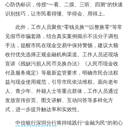
心防伪标识，传授“一看、二摸、三听、四测”的快速
识别技巧，让市民看得懂、学得会、用得上。
此外，工作人员聚焦“零钱兑换”“以整换零”等常
见假币诈骗套路，结合真实案例揭示不法分子调包
手法，提醒市民在现金交易中保持警惕，建议大额
收付优先选择正规金融机构渠道。工作人员还现场
宣讲《残缺污损人民币兑换办法》《人民币现金收
付及服务规定》等最新监管要求，明确市民合法权
益与现金使用规范，引导市民依法维权。面向老年
人、青少年、外籍人士等重点群体，工作人员通过
发放宣传折页、图文讲解、互动问答等多样化方
式，进一步提升触达率和实效性。
中信银行深圳分行
将持续践行“金融为民”的初心