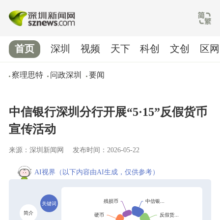
首页
深圳
视频
天下
科创
文创
区网
察理思特
问政深圳
要闻
中信银行深圳分行开展“5·15”反假货币
宣传活动
来源：深圳新闻网
发布时间：2026-05-22
AI视界
（以下内容由AI生成，仅供参考）
关键词
简介