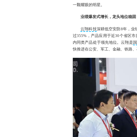
一颗耀眼的明星。
业绩爆发式增长，龙头地位稳固
云翔科技
深耕低空安防8年，业绩
过355%，产品应用于近30个省
内同类产品处于领先地位。云翔是
国
快推进在公安、军工、金融、铁路、