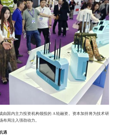
完成由国内主力投资机构领投的 A 轮融资。资本加持将为技术研
市场布局注入强劲动力。
机遇