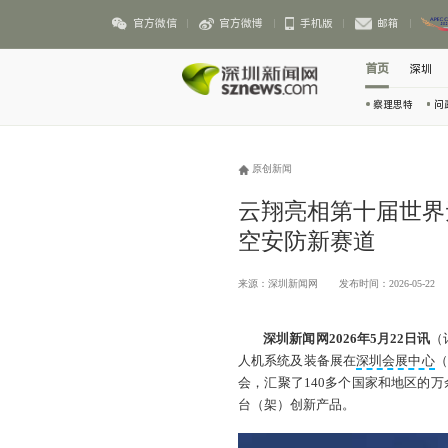
官方微信
官方微博
手机版
邮箱
首页
深圳
察理思特
问
原创新闻
云翔亮相第十届世界
空安防新赛道
来源：深圳新闻网
发布时间：2026-05-22
深圳新闻网2026年5月22日讯
（
人机系统及装备展在
深圳会展中心
（
会，汇聚了140多个国家和地区的万
台（架）创新产品。