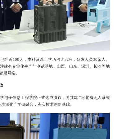
经近100人，本科及以上学历占比72%，研发人员30余人。
津建有专业化生产与测试基地，山西、山东、深圳、长沙等地
销服网络。
放
学电子信息工程学院正式达成协议，将共建 “河北省无人系统
一步深化产学研融合，夯实技术创新基础。