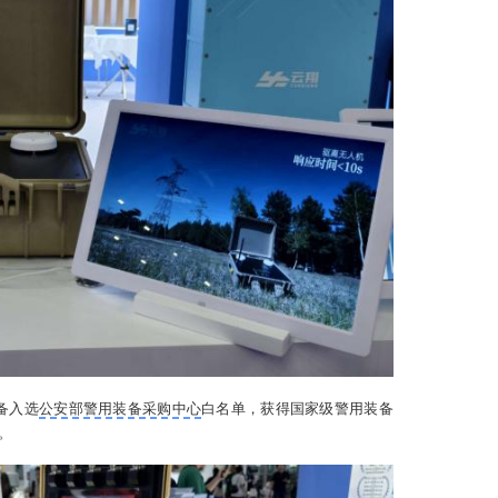
备入选
公安部警用装备采购中心
白名单，获得国家级警用装备
。