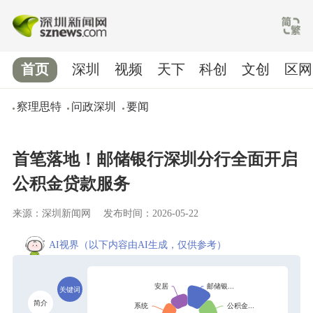
首页
深圳
视频
天下
科创
文创
区网
察理思特
问政深圳
要闻
首笔落地！邮储银行深圳分行全面开启
公积金贷款服务
来源：深圳新闻网
发布时间：2026-05-22
AI视界
（以下内容由AI生成，仅供参考）
关键词
简介