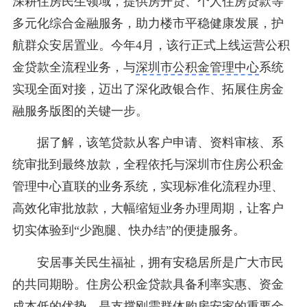
深耕住房民生领域，提供房开贷、个人住房贷款等
多元化综合金融服务，助力楼市平稳健康发展，护
航群众安居置业。今年4月，该行正式上线运营公积
金贷款全流程业务，与
深圳市公积金管理中心
系统
实现全面对接，迈出了深化政银合作、拓展住房金
融服务版图的关键一步。
据了解，该笔贷款从客户申请、资料审核、系
统审批到最终放款，全程依托与深圳市住房公积金
管理中心直联的业务系统，实现标准化流程办理、
高效化审批放款，大幅缩短业务办理周期，让客户
切实体验到“少跑腿、快办结”的便捷服务。
安居事关民生福祉，拥有安稳居所是广大市民
的共同期盼。住房公积金贷款具备利率实惠、资金
成本低的优势，是支撑刚需群体购房安家的重要金