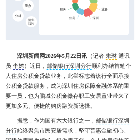
重点
分析
猜你
想问
深圳新闻网2026年5月22日讯
（记者
朱琳
通讯
员
李嫦
）近日，
邮储银行深圳分行
顺利办结首笔个
人住房公积金贷款业务，此举标志着该行全面承接
公积金贷款服务，成为深圳住房保障金融体系的重
要一员，也为鹏城公积金缴存职工安居置业带来了
更加多元、便捷的购房融资新选择。
据悉，作为国有六大银行之一，
邮储银行深圳
分行
始终聚焦市民安居需求，坚守普惠金融初心、