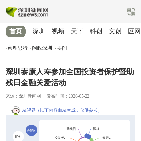
首页
深圳
视频
天下
科创
文创
区网
察理思特
问政深圳
要闻
深圳泰康人寿参加全国投资者保护暨助
残日金融关爱活动
来源：深圳新闻网
发布时间：2026-05-22
AI视界
（以下内容由AI生成，仅供参考）
关键词
简介