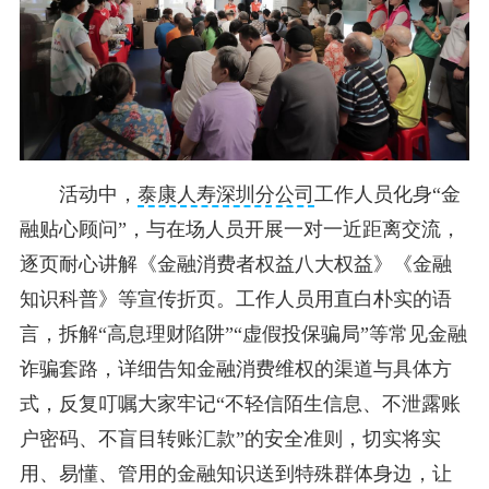
活动中，
泰康人寿深圳分公司
工作人员化身“金
融贴心顾问”，与在场人员开展一对一近距离交流，
逐页耐心讲解《金融消费者权益八大权益》《金融
知识科普》等宣传折页。工作人员用直白朴实的语
言，拆解“高息理财陷阱”“虚假投保骗局”等常见金融
诈骗套路，详细告知金融消费维权的渠道与具体方
式，反复叮嘱大家牢记“不轻信陌生信息、不泄露账
户密码、不盲目转账汇款”的安全准则，切实将实
用、易懂、管用的金融知识送到特殊群体身边，让