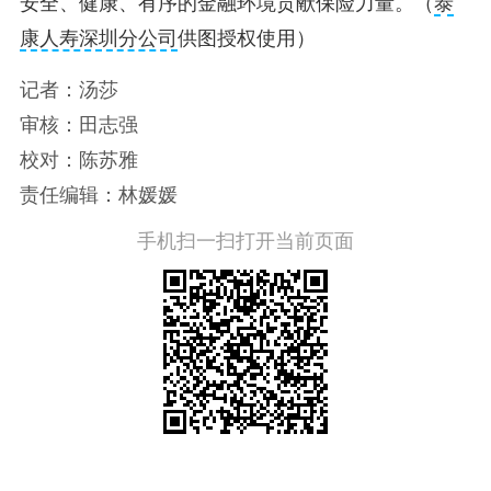
安全、健康、有序的金融环境贡献保险力量。（
泰
康人寿深圳分公司
供图授权使用）
记者：汤莎
审核：田志强
校对：陈苏雅
责任编辑：林媛媛
手机扫一扫打开当前页面