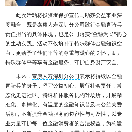
此次活动将投资者保护宣传与助残公益事业深
度融合，既是
泰康人寿深圳分公司
践行金融青骑兵
责任担当的具体体现，也是公司落实“金融为民”初心
的生动实践。活动不仅填补了特殊群体金融知识空
白，更给予了他们平等的尊重与暖心的关怀，助力
特殊群体平等享有金融服务、守护自身财产安全。
未来，
泰康人寿深圳分公司
表示将持续以金融
青骑兵的身份，坚守公益初心、履行社会责任，常
态化走进社区、特殊群体服务机构等场所，开展精
准化、多样化、有温度的金融知识普及与公益关爱
活动，不断提升金融服务的包容性与可及性，以专
业力量守护每一位金融消费者的合法权益，为构建