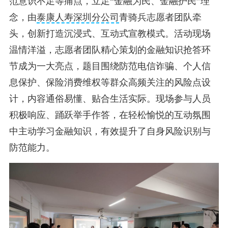
范意识不足等痛点，立足“金融为民、金融护民”理
念，由
泰康人寿深圳分公司
青骑兵志愿者团队牵
头，创新打造沉浸式、互动式宣教模式。活动现场
温情洋溢，志愿者团队精心策划的金融知识抢答环
节成为一大亮点，题目围绕防范电信诈骗、个人信
息保护、保险消费维权等群众高频关注的风险点设
计，内容通俗易懂、贴合生活实际。现场参与人员
积极响应、踊跃举手作答，在轻松愉悦的互动氛围
中主动学习金融知识，有效提升了自身风险识别与
防范能力。