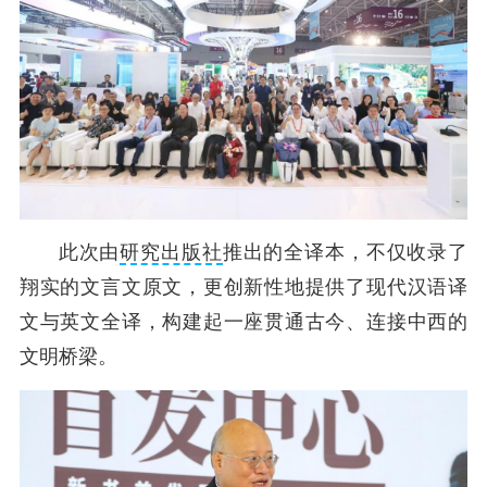
此次由
研究出版社
推出的全译本，不仅收录了
翔实的文言文原文，更创新性地提供了现代汉语译
文与英文全译，构建起一座贯通古今、连接中西的
文明桥梁。