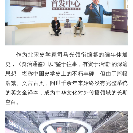
作为北宋史学家司马光领衔编纂的编年体通
史，《资治通鉴》以“鉴于往事，有资于治道”的深邃
思想，堪称中国史学史上的不朽丰碑。但由于篇幅
浩繁、文言古奥，问世千余年来始终没有完整系统
的英文全译本，成为中华文化对外传播领域的长期
空白。