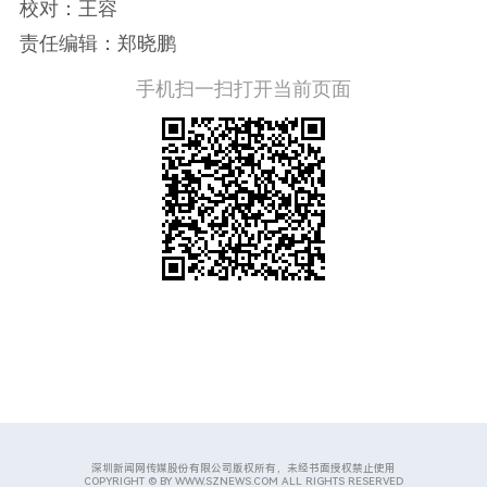
校对：王容
责任编辑：郑晓鹏
手机扫一扫打开当前页面
深圳新闻网传媒股份有限公司版权所有，未经书面授权禁止使用
COPYRIGHT © BY WWW.SZNEWS.COM ALL RIGHTS RESERVED