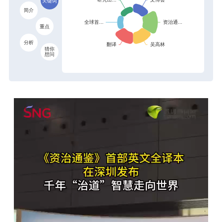
关键词
简介
重点
分析
猜你
想问