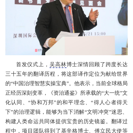
首发仪式上，
吴高林
博士深情回顾了跨度长达
三十五年的翻译历程，将这部译作定位为献给世界
的“中国治理智慧实操宝典”。他表示，当前全球格局
正经历深刻变革，《资治通鉴》所承载的“大一统”文
化认同、“协和万邦”的和平理念、“得人心者得天
下”的治理逻辑，能够为当下消解“文明冲突”迷思、
构建人类命运共同体提供宝贵的历史镜鉴。翻译过
程中，项目团队得到了基辛格博士、傅立民大使等