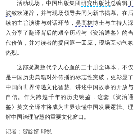
活动现场，中国出版集团
研究出版社
总编辑
丁
波
致欢迎辞，并与现场领导共同为新书揭幕。在后
续的主旨演讲与对话环节，
吴高林
博士与主持人深
入分享了翻译背后的艰辛历程与《资治通鉴》的当
代价值，并对读者的提问逐一回应，现场互动气氛
热烈。
这部凝聚数代学人心血的三十册全译本，不仅
是中国历史典籍对外传播的标志性突破，更彰显了
中国向世界传递文化智慧、讲述中国故事的开放与
自信。作为跨越千年的历史镜鉴，这套《资治通
鉴》英文全译本将成为世界读懂中国发展逻辑、理
解中国治理智慧的重要文化窗口。
记者：贺靛婧 邱悦