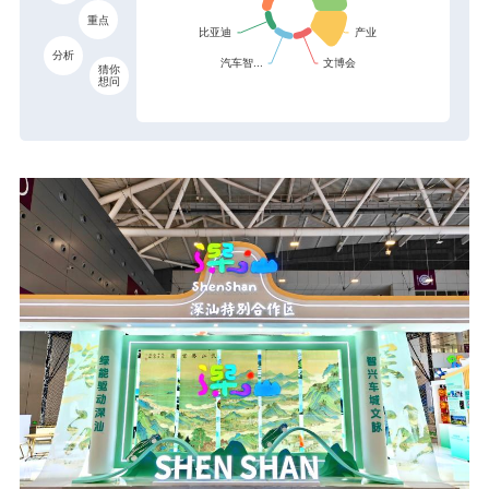
重点
分析
猜你
想问