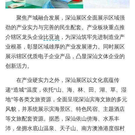
聚焦产城融合发展，深汕展区全面展示区域强
劲的产业实力与完善的民生配套。产业板块重点推
介辖区龙头企业
比亚迪
，为深汕筑牢先进制造业产
业根基，彰显区域雄厚的产业发展潜力。同时展区
展示辖区优质电子企业产品，凸显深汕文体企业的
创新活力。
在产业硬实力之外，深汕展区以文化底蕴传
递“造城”温度，依托“山、海、林、田、湖、草、湿
地”等各类文旅资源，全面呈现深汕滨海文旅的多元
风貌，并系统展示滨海景区、特色民宿、主题酒店
等文旅配套资源。据悉，深汕依山傍海、水系丰
沛，坐拥水底山温泉、天子山、南方澳渔港度假村