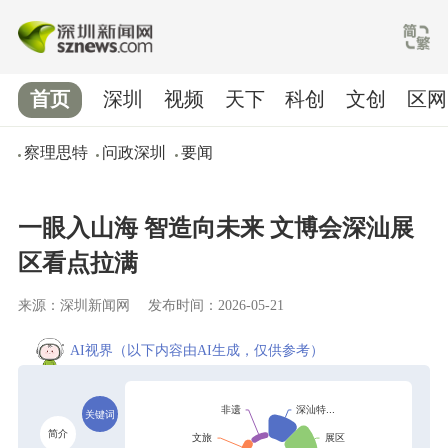
首页
深圳
视频
天下
科创
文创
区网
察理思特
问政深圳
要闻
一眼入山海 智造向未来 文博会深汕展
区看点拉满
来源：深圳新闻网
发布时间：2026-05-21
AI视界
（以下内容由AI生成，仅供参考）
关键词
简介