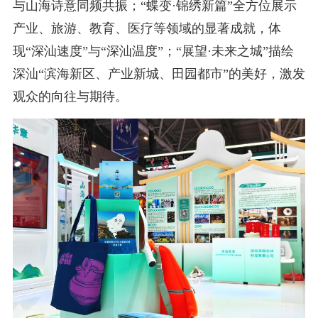
与山海诗意同频共振；“蝶变·锦绣新篇”全方位展示
产业、旅游、教育、医疗等领域的显著成就，体
现“深汕速度”与“深汕温度”；“展望·未来之城”描绘
深汕“滨海新区、产业新城、田园都市”的美好，激发
观众的向往与期待。