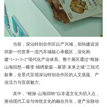
当前，深汕特别合作区以产兴城，加快建设深
圳新一代世界一流汽车城核心承载区，深化构
建“1+1+3+2”现代化产业体系。整个展区通过“根脉·
山海回想—蝶变·锦绣新篇—展望·未来之城”三段式
叙事，全景式呈现深汕特别合作区的人文底蕴、产
业活力与宜居魅力。
其中，“根脉·山海回响”以非遗文化为切入点，
推动现代工业与传统文化的融合共生，使产业脉动