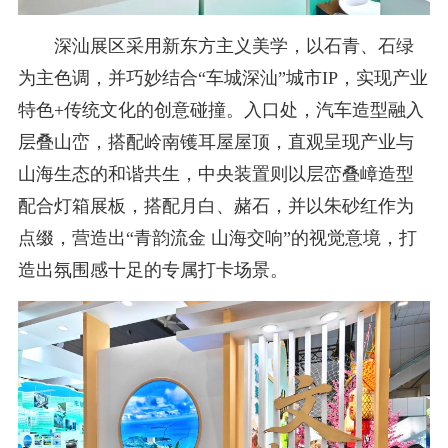
深汕展区采用新东方主义美学，以石青、石绿
为主色调，并巧妙结合“车城深汕”城市IP，实现产业
特色+传统文化的创意碰撞。入口处，汽车造型融入
层叠山峦，搭配岭南镬耳屋屋顶，直观呈现产业与
山海生态的和谐共生，中央装置则以层峦叠嶂造型
配合灯箱展板，搭配月白、赭石，并以朱砂红作为
点缀，营造出“青韵流金 山海交响”的视觉意境，打
造出氛围感十足的专属打卡场景。