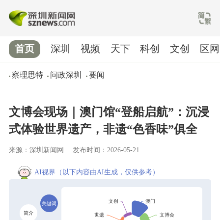
首页
深圳
视频
天下
科创
文创
区网
察理思特
问政深圳
要闻
文博会现场｜澳门馆“登船启航”：沉浸
式体验世界遗产，非遗“色香味”俱全
来源：深圳新闻网
发布时间：2026-05-21
AI视界
（以下内容由AI生成，仅供参考）
关键词
简介