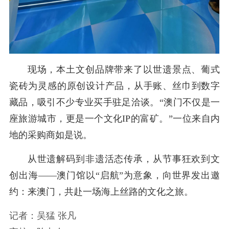
现场，本土文创品牌带来了以世遗景点、葡式
瓷砖为灵感的原创设计产品，从手账、丝巾到数字
藏品，吸引不少专业买手驻足洽谈。“澳门不仅是一
座旅游城市，更是一个文化IP的富矿。”一位来自内
地的采购商如是说。
从世遗解码到非遗活态传承，从节事狂欢到文
创出海——澳门馆以“启航”为意象，向世界发出邀
约：来澳门，共赴一场海上丝路的文化之旅。
记者：吴猛 张凡