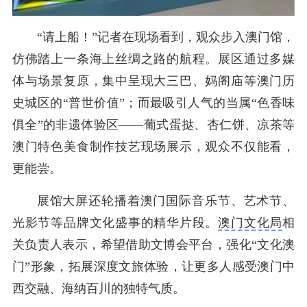
“请上船！”记者在现场看到，观众步入澳门馆，
仿佛踏上一条海上丝绸之路的航程。展区通过多媒
体与场景复原，集中呈现大三巴、妈阁庙等澳门历
史城区的“普世价值”；而最吸引人气的当属“色香味
俱全”的非遗体验区——葡式蛋挞、杏仁饼、凉茶等
澳门特色美食制作技艺现场展示，观众不仅能看，
更能尝。
展馆大屏还轮播着澳门国际音乐节、艺术节、
光影节等品牌文化盛事的精华片段。
澳门文化局
相
关负责人表示，希望借助文博会平台，强化“文化澳
门”形象，拓展深度文旅体验，让更多人感受澳门中
西交融、海纳百川的独特气质。