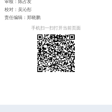
审核：陈占友
校对：吴沁彤
责任编辑：郑晓鹏
手机扫一扫打开当前页面