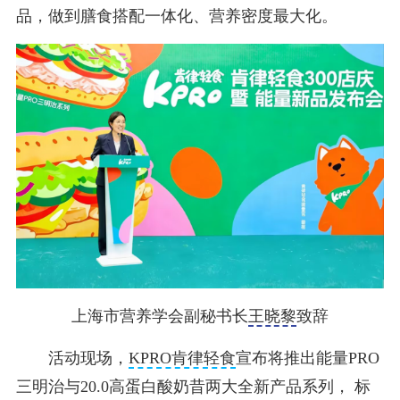
品，做到膳食搭配一体化、营养密度最大化。
上海市营养学会副秘书长
王晓黎
致辞
活动现场，
KPRO肯律轻食
宣布将推出能量PRO
三明治与20.0高蛋白酸奶昔两大全新产品系列， 标