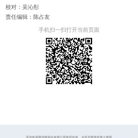
校对：吴沁彤
责任编辑：陈占友
手机扫一扫打开当前页面
深圳新闻网传媒股份有限公司版权所有，未经书面授权禁止使用