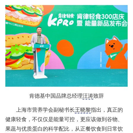
肯德基中国品牌总经理
汪涛
致辞
上海市营养学会副秘书长
王晓黎
指出，真正的
健康轻食，不仅仅是能量可控，更应该做到谷物、
果蔬与优质蛋白的科学配比，从正餐饮食到日常饮