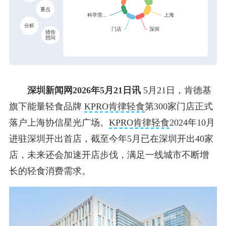
重点
分析
猜你
想问
深圳新闻网2026年5月21日讯
5月21日，肯德基
旗下能量轻食品牌
KPRO肯律轻食
第300家门店正式
落户上海协信星光广场。
KPRO肯律轻食
2024年10月
进驻深圳开出首店，截至今年5月已在深圳开出40家
店，未来还会加速开店步伐，满足一线城市不断增
长的轻食消费需求。