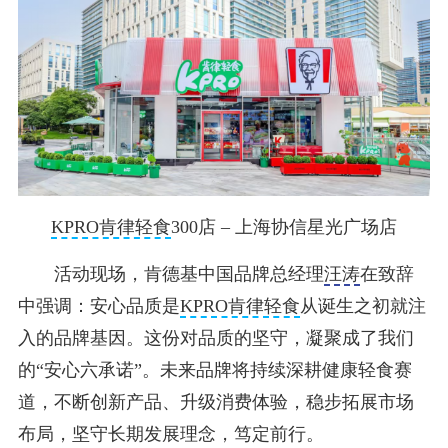
KPRO肯律轻食
300店 – 上海协信星光广场店
活动现场，肯德基中国品牌总经理
汪涛
在致辞
中强调：安心品质是
KPRO肯律轻食
从诞生之初就注
入的品牌基因。这份对品质的坚守，凝聚成了我们
的“安心六承诺”。未来品牌将持续深耕健康轻食赛
道，不断创新产品、升级消费体验，稳步拓展市场
布局，坚守长期发展理念，笃定前行。