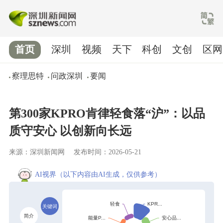
首页
深圳
视频
天下
科创
文创
区网
察理思特
问政深圳
要闻
第300家KPRO肯律轻食落“沪”：以品
质守安心 以创新向长远
来源：深圳新闻网
发布时间：2026-05-21
AI视界
（以下内容由AI生成，仅供参考）
关键词
简介