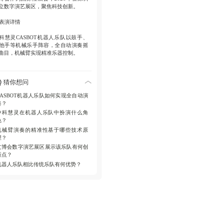
立数字演艺展区，聚焦科技创新。
. 表演详情
科慧灵CASBOT机器人乐队以鼓手、
他手等机械乐手阵容，全自动演奏摇
曲目，机械臂实现精准乐器控制。
. 技术分析
猜你想问
动化系统通过节奏同步确保演奏准确
，画面呈现科幻感，体现机器人技术
CASBOT机器人乐队如何实现全自动演
成熟应用。
奏？
中科慧灵在机器人乐队中扮演什么角
. 行业意义
色？
机械臂演奏的精准性基于哪些技术原
展示推动数字娱乐向无人化、智能化
理？
展，为演艺行业提供新范式。
文博会数字演艺展区展示该乐队有何创
新点？
机器人乐队相比传统乐队有何优势？