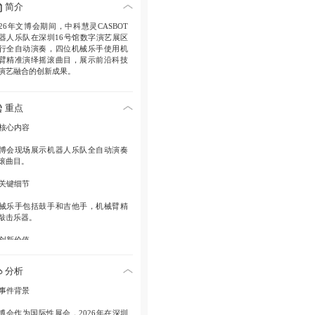
简介
026年文博会期间，中科慧灵CASBOT
器人乐队在深圳16号馆数字演艺展区
行全自动演奏，四位机械乐手使用机
臂精准演绎摇滚曲目，展示前沿科技
演艺融合的创新成果。
重点
. 核心内容
博会现场展示机器人乐队全自动演奏
滚曲目。
. 关键细节
械乐手包括鼓手和吉他手，机械臂精
敲击乐器。
. 创新价值
演体现数字技术对演艺行业的变革潜
分析
。
. 事件背景
博会作为国际性展会，2026年在深圳