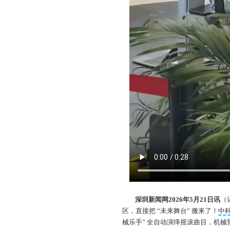
深圳新闻网2026年5月21日讯
（
区，直接把 “未来舞台” 搬来了！
中
械乐手” 全自动演绎摇滚曲目，机