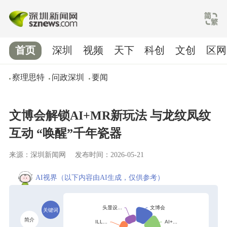
首页
深圳
视频
天下
科创
文创
区网
察理思特
问政深圳
要闻
文博会解锁AI+MR新玩法 与龙纹凤纹
互动 “唤醒”千年瓷器
来源：深圳新闻网
发布时间：2026-05-21
AI视界
（以下内容由AI生成，仅供参考）
关键词
简介