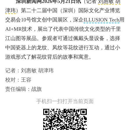
深圳新闻网2026年5月21日讯
（记者
刘惠敏
胡
津玮
）第二十二届中国（深圳）国际文化产业博览
交易会10号馆文创中国展区，深企
ILLUSION Tech
用
AI+MR技术，展出了代表中国传统文化类型的千里
江山图等展品。参观者可通过佩戴头显设备，选择
中国瓷器上的龙纹、凤纹等花纹进行互动，通过小
游戏形式了解花纹背后的故事和寓意。
记者：刘惠敏 胡津玮
校对：王容
责任编辑：战旗
手机扫一扫打开当前页面