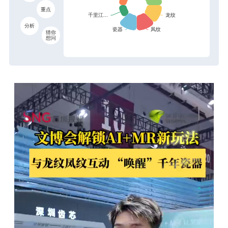
重点
分析
猜你
想问