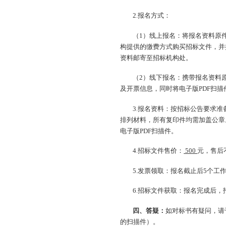
2.报名方式：
（1）线上报名：将报名资料原
构提供的缴费方式购买招标文件，并
资料邮寄至招标机构处。
（2）线下报名：携带报名资料
及开票信息，同时将电子版PDF扫
3.报名资料：按招标公告要求
排列材料，所有复印件均需加盖公章
电子版PDF扫描件。
4.招标文件售价：
500
元，售后
5.发票领取：报名截止后5个
6.招标文件获取：报名完成后
四、答疑：
如对标书有疑问，请
的扫描件）。