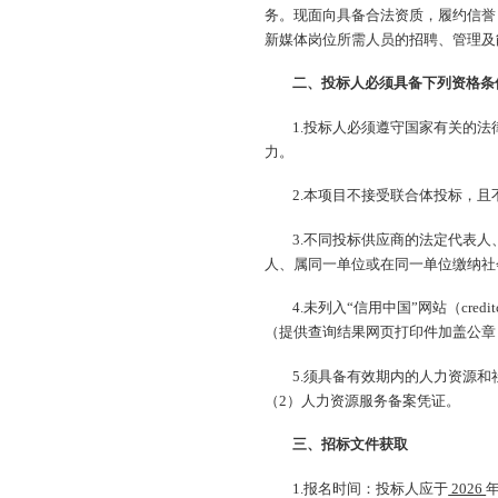
务。现面向具备合法资质，履约信誉
新媒体岗位所需人员的招聘、管理及能
二、投标人必须具备下列资格条
1.投标人必须遵守国家有关的
力。
2.本项目不接受联合体投标，
3.不同投标供应商的法定代表
人、属同一单位或在同一单位缴纳社
4.未列入“信用中国”网站（cred
（提供查询结果网页打印件加盖公章
5.须具备有效期内的人力资源
（2）人力资源服务备案凭证。
三、招标文件获取
1.报名时间：投标人应于
2026