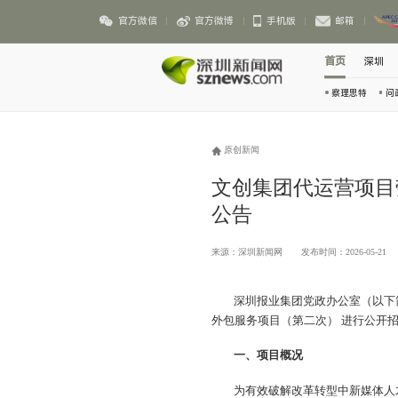
官方微信
官方微博
手机版
邮箱
首页
深圳
察理思特
问
原创新闻
文创集团代运营项目
公告
来源：深圳新闻网
发布时间：2026-05-21
深圳报业集团党政办公室（以下
外包服务项目（第二次） 进行公开
一、项目概况
为有效破解改革转型中新媒体人