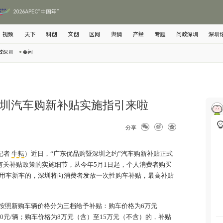
2026APEC“中国年”
视频
天下
科创
文创
区网
舆情
产经
专题
问政深圳
深圳
政深圳
要闻
！深圳汽车购新补贴实施指引来啦
分享
记者
牛耘
）近日，“广东优品购暨深圳之约”汽车购新补贴正式
有关补贴政策的实施细节，从今年5月1日起，个人消费者购买
用车新车的，深圳将向消费者发放一次性购车补贴，最高补贴
按照新购车辆价格分为三档给予补贴：购车价格为6万元
00元/辆；购车价格为8万元（含）至15万元（不含）的，补贴