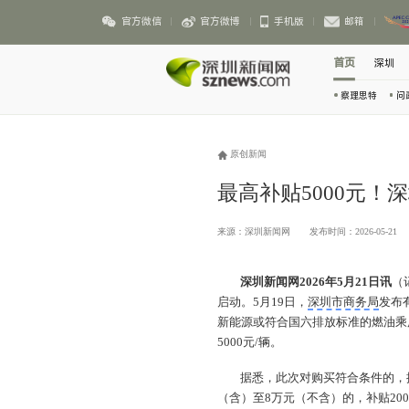
官方微信
官方微博
手机版
邮箱
首页
深圳
察理思特
问
原创新闻
最高补贴5000元
来源：深圳新闻网
发布时间：2026-05-21
深圳新闻网2026年5月21日讯
（
启动。5月19日，
深圳市商务局
发布
新能源或符合国六排放标准的燃油乘
5000元/辆。
据悉，此次对购买符合条件的，
（含）至8万元（不含）的，补贴20