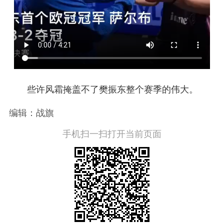
些许风霜掩盖不了樊振东整个赛季的伟大。
编辑：战旗
手机扫一扫打开当前页面