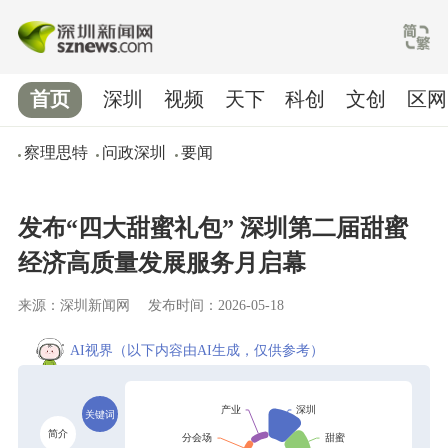
首页
深圳
视频
天下
科创
文创
区网
察理思特
问政深圳
要闻
发布“四大甜蜜礼包” 深圳第二届甜蜜
经济高质量发展服务月启幕
来源：深圳新闻网
发布时间：2026-05-18
AI视界
（以下内容由AI生成，仅供参考）
关键词
简介