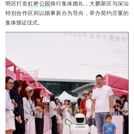
明区打造
虹桥公园
骑行集体婚礼，大鹏新区与深汕
特别合作区则以婚事新办为导向，举办简约庄重的
集体颁证仪式。