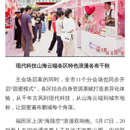
现代科技山海云端各区特色浪漫各有千秋
主会场启幕的同时，全市11个分会场也同步开
启“甜蜜模式”，各区结合自身资源禀赋打造差异化体
验，从千年古风到现代科技，从山海云端到城市地
标，让甜蜜遍布鹏城每个角落。
福田区上演“海陆空”浪漫双响炮。5月17日，20