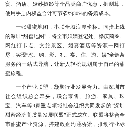
宴、酒店、婚纱摄影等全品类商户优惠，据测算，
使用手册内权益合计可节省约30%的备婚成本。
一张甜蜜地图，串联全城浪漫坐标。同步上线
的深圳“甜蜜地图”，将全市婚姻登记处、婚庆商圈、
网红打卡点、文旅景区、婚宴酒店等资源一网打
尽，实现“恋、购、影、礼、宴、住、游、娱”全链条
服务的一站式导航，让新人轻松规划属于自己的甜
蜜旅程。
一个产业联盟，凝聚行业发展合力。由深圳市
社会组织总会牵头，联合零售、旅游、家具、珠
宝、汽车等9家重点领域社会组织共同发起的“深圳
甜蜜经济高质量发展联盟”正式成立。联盟将整合全
市甜蜜产业资源，搭建政企沟通桥梁，推动行业标