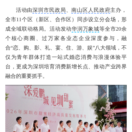
活动由
深圳市民政局
、
南山区人民政府
主办，
全市11个区（新区、合作区）同步设立分会场，形
成全域联动格局。活动发动
华润万象城
等全市20余
个核心商圈、过万家各业态企业深度参与，融
合“恋、购、影、礼、宴、住、游、娱”八大领域，不
仅为青年群体打造一站式婚恋消费与浪漫体验平
台，更成为深圳培育消费新增长点、推动产业跨界
融合的重要抓手。