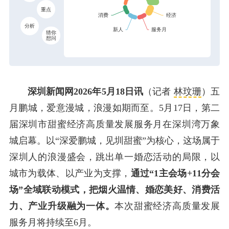
重点
分析
猜你
想问
深圳新闻网2026年5月18日讯
（记者
林玟珊
）五
月鹏城，爱意漫城，浪漫如期而至。5月17日，第二
届深圳市甜蜜经济高质量发展服务月在深圳湾万象
城启幕。以“深爱鹏城，见圳甜蜜”为核心，这场属于
深圳人的浪漫盛会，跳出单一婚恋活动的局限，以
城市为载体、以产业为支撑，
通过“1主会场+11分会
场”全域联动模式，把烟火温情、婚恋美好、消费活
力、产业升级融为一体。
本次甜蜜经济高质量发展
服务月将持续至6月。