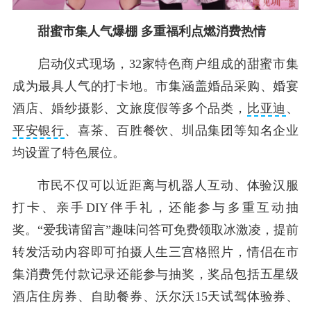
甜蜜市集人气爆棚 多重福利点燃消费热情
启动仪式现场，32家特色商户组成的甜蜜市集
成为最具人气的打卡地。市集涵盖婚品采购、婚宴
酒店、婚纱摄影、文旅度假等多个品类，
比亚迪
、
平安银行
、喜茶、百胜餐饮、圳品集团等知名企业
均设置了特色展位。
市民不仅可以近距离与机器人互动、体验汉服
打卡、亲手DIY伴手礼，还能参与多重互动抽
奖。“爱我请留言”趣味问答可免费领取冰激凌，提前
转发活动内容即可拍摄人生三宫格照片，情侣在市
集消费凭付款记录还能参与抽奖，奖品包括五星级
酒店住房券、自助餐券、沃尔沃15天试驾体验券、