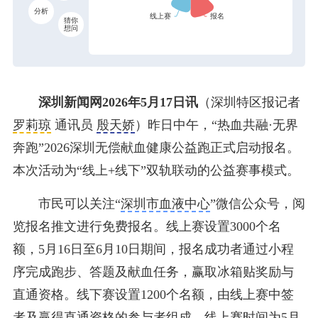
分析
猜你
想问
深圳新闻网2026年5月17日讯
（深圳特区报记者
罗莉琼
通讯员
殷天娇
）昨日中午，“热血共融·无界
奔跑”2026深圳无偿献血健康公益跑正式启动报名。
本次活动为“线上+线下”双轨联动的公益赛事模式。
市民可以关注“
深圳市血液中心
”微信公众号，阅
览报名推文进行免费报名。线上赛设置3000个名
额，5月16日至6月10日期间，报名成功者通过小程
序完成跑步、答题及献血任务，赢取冰箱贴奖励与
直通资格。线下赛设置1200个名额，由线上赛中签
者及赢得直通资格的参与者组成。线上赛时间为5月