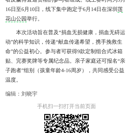
16日至6月10日，线下集中跑定于6月14日在深圳
莲
花山公园
举行。
本次活动旨在普及“捐血无损健康，捐血无碍运
动”的科学知识，传递“献血传递希望，携手挽救生
命”的公益初心。参与者可获得9款定制组合式冰箱
贴、完赛奖牌等专属纪念品。亲子家庭还可报名“亲
子跑者”组别（孩童年龄4-16周岁），共同感受公益
温度。
编辑：刘晓宇
手机扫一扫打开当前页面