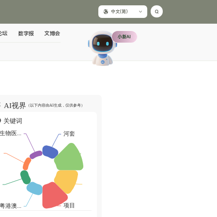
中文(简)
论坛
数字报
文博会
小新AI
AI视界
（以下内容由AI生成，仅供参考）
关键词