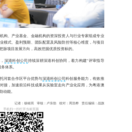
资机构、产业基金、金融机构的资深投资人与行业专家组成专业
业模式、盈利预期、团队配置及风险防控等核心维度，与项目
把脉项目发展方向，高效挖掘优质投资标的。
体，
深港科创公司
持续深耕深港科创协同，着力构建“评审指导
服务体系。
托河套合作区平台优势与
深港科创公司
科创服务能力，有效推
对接，加速前沿科技成果从实验室走向产业化应用，为粤港澳
劲动能。
记者：杨铭琪
审核：卢东勃
校对：周浩桦
责任编辑：战旗
手机扫一扫打开当前页面