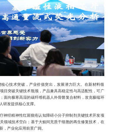
4
促
湾
键核心技术突破，产业价值突出，发展潜力巨大。在新材料领
项目突破关键技术瓶颈，产品兼具高稳定性与高适配性，可广
；面向极寒高湿的碳纤维机器人外骨骼复合材料，攻克极端环
人研发提供核心支撑。
疗神经精神性红斑狼疮认知障碍小分子抑制剂关键技术开发项
关领域技术空白；基于大鲵间充质干细胞的再生修复技术，在
新，产业化应用前景广阔。