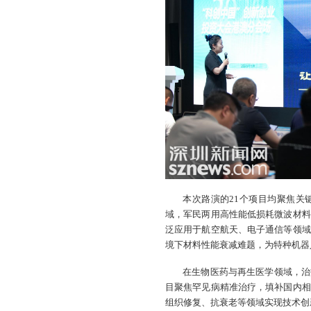
本次路演的21个项目均聚焦关
域，军民两用高性能低损耗微波材料
泛应用于航空航天、电子通信等领域
境下材料性能衰减难题，为特种机器
在生物医药与再生医学领域，治
目聚焦罕见病精准治疗，填补国内相
组织修复、抗衰老等领域实现技术创