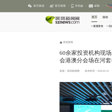
官方微信
官方微博
手机版
邮箱
首页
深圳
察理思特
问
原创新闻
60余家投资机构现
会港澳分会场在河套
来源：深圳新闻网
发布时间：2026-05-16