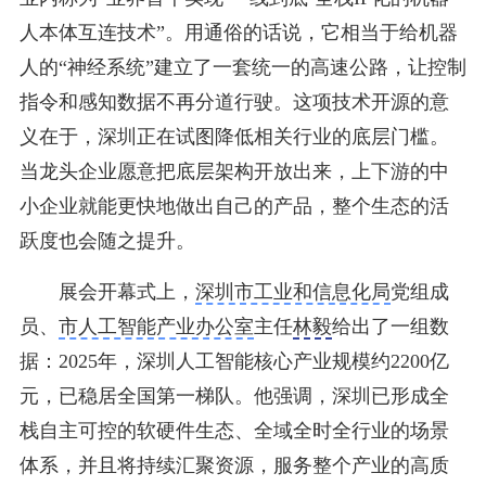
人本体互连技术”。用通俗的话说，它相当于给机器
人的“神经系统”建立了一套统一的高速公路，让控制
指令和感知数据不再分道行驶。
这项技术开源的意
义在于，深圳正在试图降低相关行业的底层门槛。
当龙头企业愿意把底层架构开放出来，上下游的中
小企业就能更快地做出自己的产品，整个生态的活
跃度也会随之提升。
展会开幕式上，
深圳市工业和信息化局
党组成
员、
市人工智能产业办公室
主任
林毅
给出了一组数
据：2025年，深圳人工智能核心产业规模约2200亿
元，已稳居全国第一梯队。他强调，深圳已形成全
栈自主可控的软硬件生态、全域全时全行业的场景
体系，并且将持续汇聚资源，服务整个产业的高质