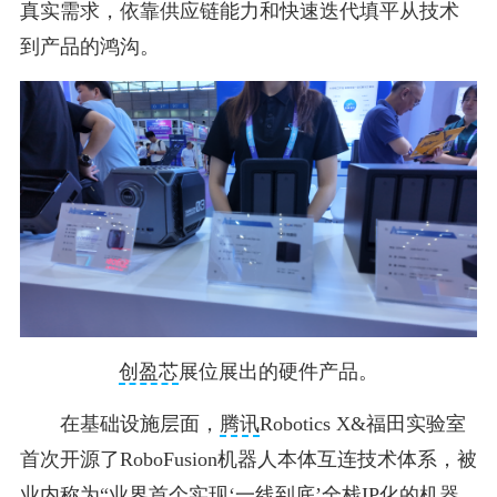
真实需求，依靠供应链能力和快速迭代填平从技术
到产品的鸿沟。
创盈芯
展位展出的硬件产品。
在基础设施层面，
腾讯
Robotics X&福田实验室
首次开源了RoboFusion机器人本体互连技术体系，被
业内称为“业界首个实现‘一线到底’全栈IP化的机器