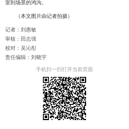
室到场景的鸿沟。
（本文图片由记者拍摄）
记者：刘惠敏
审核：田志强
校对：吴沁彤
责任编辑：刘晓宇
手机扫一扫打开当前页面