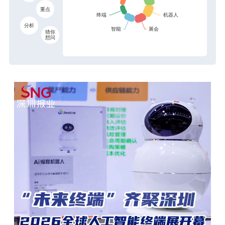
重点
分析
猜你
想问