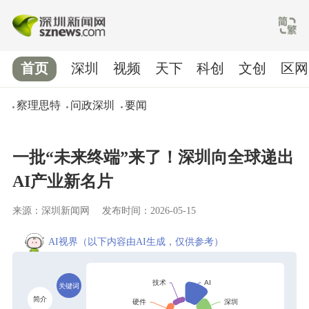
首页
深圳
视频
天下
科创
文创
区网
察理思特
问政深圳
要闻
一批“未来终端”来了！深圳向全球递出
AI产业新名片
来源：深圳新闻网
发布时间：2026-05-15
AI视界
（以下内容由AI生成，仅供参考）
关键词
简介