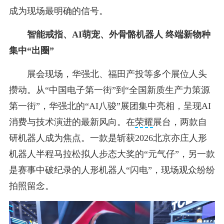
成为现场最明确的信号。
智能戒指、AI萌宠、外骨骼机器人 终端新物种
集中“出圈”
展会现场，华强北、福田产投等多个展位人头
攒动。从“中国电子第一街”到“全国新质生产力策源
第一街”，华强北的“AI八骏”展团集中亮相，呈现AI
消费与技术演进的最新风向。在
荣耀
展台，两款自
研机器人成为焦点。一款是斩获2026北京亦庄人形
机器人半程马拉松拟人步态大奖的“元气仔”，另一款
是赛事中破纪录的人形机器人“闪电”，现场观众纷纷
拍照留念。