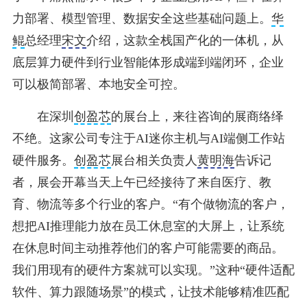
力部署、模型管理、数据安全这些基础问题上。
华
鲲
总经理
宋文
介绍，这款全栈国产化的一体机，从
底层算力硬件到行业智能体形成端到端闭环，企业
可以极简部署、本地安全可控。
在深圳
创盈芯
的展台上，来往咨询的展商络绎
不绝。这家公司专注于AI迷你主机与AI端侧工作站
硬件服务。
创盈芯
展台相关负责人
黄明海
告诉记
者，展会开幕当天上午已经接待了来自医疗、教
育、物流等多个行业的客户。“有个做物流的客户，
想把AI推理能力放在员工休息室的大屏上，让系统
在休息时间主动推荐他们的客户可能需要的商品。
我们用现有的硬件方案就可以实现。”这种“硬件适配
软件、算力跟随场景”的模式，让技术能够精准匹配