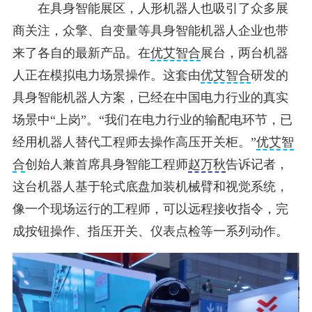
在具身智能展区，人形机器人也吸引了众多展
商关注，众擎、自变量等具身智能机器人企业也带
来了各自的最新产品。在
优艾智合
展台，两台机器
人正在模拟电力场景操作。这套由
优艾智合
研发的
具身智能机器人方案，已经在中国电力行业的真实
场景中“上岗”。“我们在电力行业的输配电环节，已
经用机器人替代工程师去操作高压开关柜。”
优艾智
合
创始人兼首席具身智能工程师
赵万秋
告诉记者，
这台机器人基于轮式底盘加装机械臂和视觉系统，
像一个现场运行的工程师，可以远程接收指令，完
成按钮操作、指压开关、仪表点检等一系列动作。