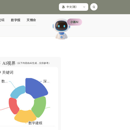
中文(简)
论坛
数字报
文博会
小新AI
AI视界
（以下内容由AI生成，仅供参考）
关键词