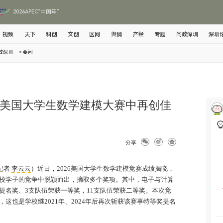
2026APEC“中国年”
视频
天下
科创
文创
区网
舆情
产经
专题
问政深圳
深圳
政深圳
要闻
6年美国大学生数学建模大赛中再创佳
分享
记者
李云云
）近日，2026美国大学生数学建模竞赛成绩揭晓，
校学子的竞争中脱颖而出，摘取多个奖项。其中，电子与计算
提名奖、3支队伍荣获一等奖，11支队伍荣获二等奖。本次竞
这也是学校继2021年、2024年后再次斩获该赛事特等奖提名