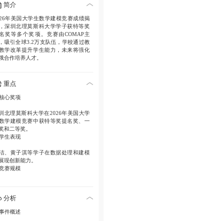
简介
026年美国大学生数学建模竞赛成绩揭
，深圳北理莫斯科大学学子获特等奖
名奖等多个奖项。竞赛由COMAP主
，吸引全球3.2万支队伍，学校通过教
教学改革提升学生能力，未来将强化
俄合作培养人才。
重点
. 核心奖项
圳北理莫斯科大学在2026年美国大学
数学建模竞赛中获特等奖提名奖、一
奖和二等奖。
. 学生表现
洁、黄子淇等学子在数据处理和建模
展现创新能力。
. 竞赛规模
球28个国家3.2万支队伍参与，
OMAP主办，赛题覆盖多领域。
分析
. 教育改革
. 事件概述
校推行教—赛—创—研改革，提升学