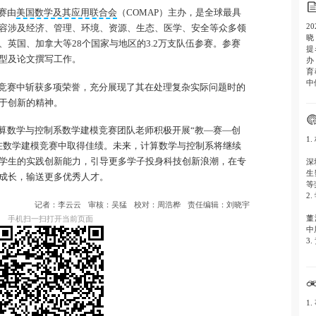
赛由
美国数学及其应用联合会
（COMAP）主办，是全球最具
2
容涉及经济、管理、环境、资源、生态、医学、安全等众多领
晓
英国、加拿大等28个国家与地区的3.2万支队伍参赛。参赛
提
型及论文撰写工作。
办
育
中
竞赛中斩获多项荣誉，充分展现了其在处理复杂实际问题时的
于创新的精神。
算数学与控制系数学建模竞赛团队老师积极开展“教—赛—创
1
在数学建模竞赛中取得佳绩。未来，计算数学与控制系将继续
学生的实践创新能力，引导更多学子投身科技创新浪潮，在专
深
生
成长，输送更多优秀人才。
等
2
记者：李云云
审核：吴猛
校对：周浩桦
责任编辑：刘晓宇
董
手机扫一扫打开当前页面
中
3
全
C
4
1
学