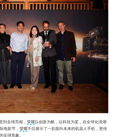
坚到全球亮相，
荣耀
以创新为帆，以科技为桨，在全球化浪潮
国际电影节，
荣耀
不仅展示了一款面向未来的机器人手机，更传
的全球形象。