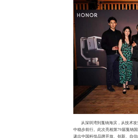
从深圳湾到戛纳海滨，从技术攻
中稳步前行。此次亮相第79届戛纳
递出中国科技品牌开放、创新、自信