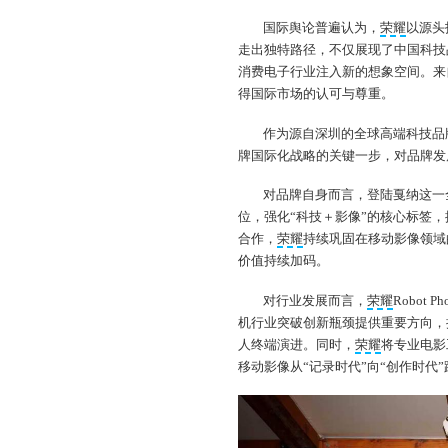
国际舆论普遍认为，
荣耀
以源头
走出独特路径，不仅展现了中国科技
消费电子行业注入新的想象空间。来
得国际市场的认可与尊重。
作为源自深圳的全球高端科技品
牌国际化战略的关键一步，对品牌发
对品牌自身而言，登陆戛纳这一
位，强化“科技＋影像”的核心标签，
合作，
荣耀
持续巩固在移动影像领域
价值持续加码。
对行业发展而言，
荣耀
Robot
机行业突破创新瓶颈提供重要方向，
人终端演进。同时，
荣耀
将专业电影
移动影像从“记录时代”向“创作时代