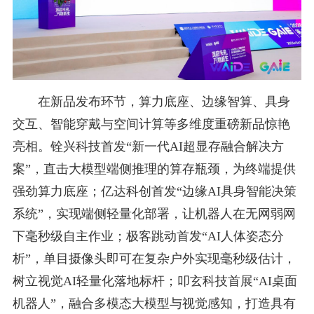
在新品发布环节，算力底座、边缘智算、具身
交互、智能穿戴与空间计算等多维度重磅新品惊艳
亮相。铨兴科技首发“新一代AI超显存融合解决方
案”，直击大模型端侧推理的算存瓶颈，为终端提供
强劲算力底座；亿达科创首发“边缘AI具身智能决策
系统”，实现端侧轻量化部署，让机器人在无网弱网
下毫秒级自主作业；极客跳动首发“AI人体姿态分
析”，单目摄像头即可在复杂户外实现毫秒级估计，
树立视觉AI轻量化落地标杆；叩玄科技首展“AI桌面
机器人”，融合多模态大模型与视觉感知，打造具有