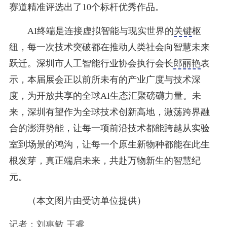
赛道精准评选出了10个标杆优秀作品。
AI终端是连接虚拟智能与现实世界的
关键
枢
纽，每一次技术突破都在推动人类社会向智慧未来
跃迁。深圳市人工智能行业协会执行会长
郎丽艳
表
示，本届展会正以前所未有的产业广度与技术深
度，为开放共享的全球AI生态汇聚磅礴力量。未
来，深圳有望作为全球技术创新高地，激荡跨界融
合的澎湃势能，让每一项前沿技术都能跨越从实验
室到场景的鸿沟，让每一个原生新物种都能在此生
根发芽，真正端启未来，共赴万物新生的智慧纪
元。
（本文图片由受访单位提供）
记者：刘惠敏 王睿