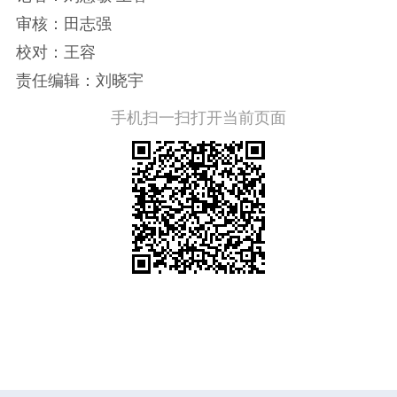
审核：田志强
校对：王容
责任编辑：刘晓宇
手机扫一扫打开当前页面