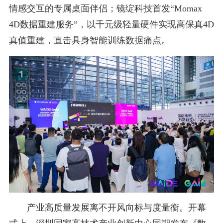
情感交互的专属桌面伴侣；镜绽科技首发“Momax
4D数据重建服务”，以千元级轻量硬件实现高保真4D
真值重建，直击具身智能训练数据痛点。
产业高质量发展离不开风向标与度量衡。开幕