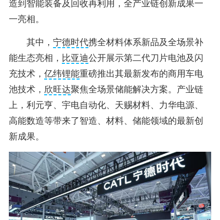
造到智能装备及回收再利用，全产业链创新成果一
一亮相。
其中，
宁德时代
携全材料体系新品及全场景补
能生态亮相，
比亚迪
公开展示第二代刀片电池及闪
充技术，
亿纬锂能
重磅推出其最新发布的商用车电
池技术，
欣旺达
聚焦全场景储能解决方案。产业链
上，利元亨、宇电自动化、天赐材料、力华电源、
高能数造等带来了智造、材料、储能领域的最新创
新成果。