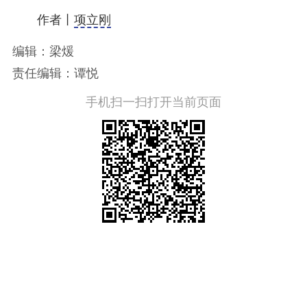
作者丨
项立刚
编辑：梁煖
责任编辑：谭悦
手机扫一扫打开当前页面