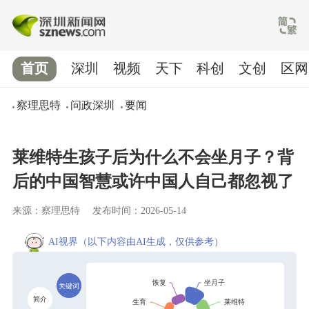
首页
深圳
视频
天下
科创
文创
区网
察理思特
问政深圳
要闻
莱维特生孩子后为什么不会坐月子？背
后的中国智慧或许中国人自己都忽视了
来源：察理思特
发布时间：2026-05-14
AI视界
（以下内容由AI生成，仅供参考）
关键词
简介