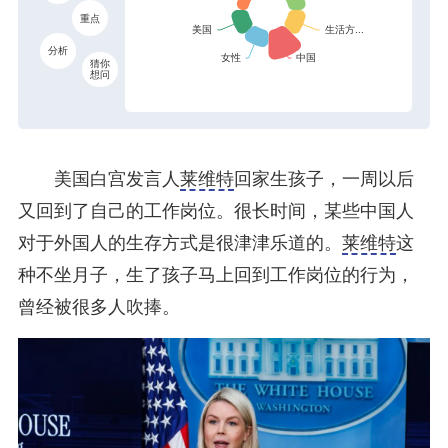
重点
分析
猜你
想问
美国白宫发言人
莱维特
回家生孩子，一周以后
又回到了自己的工作岗位。很长时间，某些中国人
对于外国人的生存方式是很津津乐道的。
莱维特
这
种不坐月子，生了孩子马上回到工作岗位的行为，
曾经被很多人吹捧。