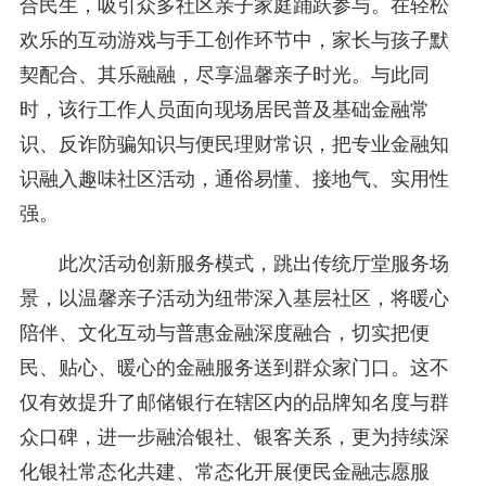
合民生，吸引众多社区亲子家庭踊跃参与。在轻松
欢乐的互动游戏与手工创作环节中，家长与孩子默
契配合、其乐融融，尽享温馨亲子时光。与此同
时，该行工作人员面向现场居民普及基础金融常
识、反诈防骗知识与便民理财常识，把专业金融知
识融入趣味社区活动，通俗易懂、接地气、实用性
强。
此次活动创新服务模式，跳出传统厅堂服务场
景，以温馨亲子活动为纽带深入基层社区，将暖心
陪伴、文化互动与普惠金融深度融合，切实把便
民、贴心、暖心的金融服务送到群众家门口。这不
仅有效提升了邮储银行在辖区内的品牌知名度与群
众口碑，进一步融洽银社、银客关系，更为持续深
化银社常态化共建、常态化开展便民金融志愿服