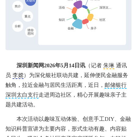
关键词
简介
重点
分析
猜你
想问
深圳新闻网2026年5月14日讯
（记者
朱琳
通讯
员
李嫦
）为深化银社联动共建，延伸便民金融服务
触角，拉近金融与居民生活距离，近日，
邮储银行
深圳太白支行
走进周边社区，精心开展趣味亲子主
题共建活动。
本次活动以趣味互动体验、创意手工DIY、金融
知识科普宣讲为主要内容，形式生动有趣、内容贴