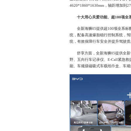
4620*1860*1630mm，轴距增
十大用心关爱功能、超100项
全新海狮05提供超100项全系
统，配备高速爆胎稳行控制系统，驾驶出
统，有效保障行车安全并提升驾驶质
舒享方面，全新海狮05提供全新
野、五向行车记录仪、E-Call紧急救
能、车规级磁吸式车载纸巾盒、车规