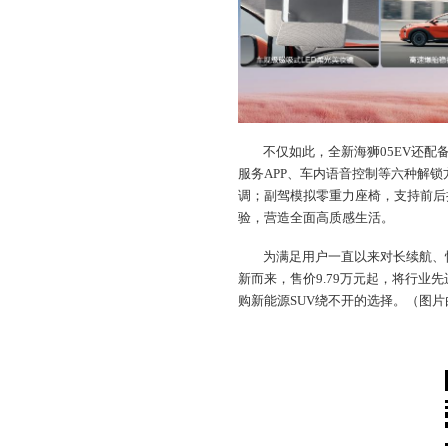
不仅如此，全新海狮05EV还配
服务APP、车内语音控制等六种解锁方
调；副驾模拟零重力座椅，支持前后
验，营造全面高质感生活。
为满足用户一直以来对长续航、
新而来，售价9.79万元起，将行业
购新能源SUV绕不开的选择。（图