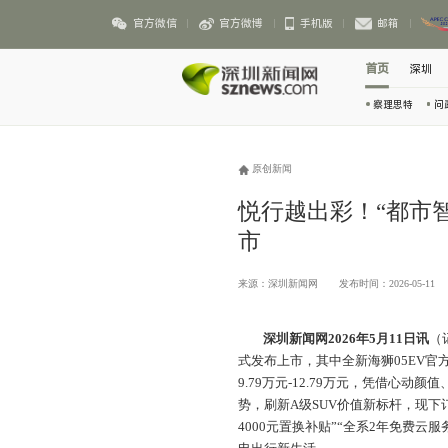
官方微信
官方微博
手机版
邮箱
首页
深圳
察理思特
问
原创新闻
悦行越出彩！“都市智
市
来源：深圳新闻网
发布时间：2026-05-11
深圳新闻网2026年5月11日讯
（
式发布上市，其中全新海狮05EV官方指导
9.79万元-12.79万元，凭借心
势，刷新A级SUV价值新标杆，现下订
4000元置换补贴”“全系2年免费