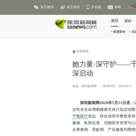
官方微信
官方微博
手机版
邮箱
首页
深圳
察理思特
问
原创新闻
她力量·深守护——
深启动
来源：深圳新闻网
发布时间：2026-05-11
深圳新闻网2026年5月11日讯
（
女性全生命周期健康支持计划启动暨
千氧医疗
发起，联合深圳市整形美容
健康、私密抗衰、功能医学管理与心
从青春期、育龄期、产后修复到围绝