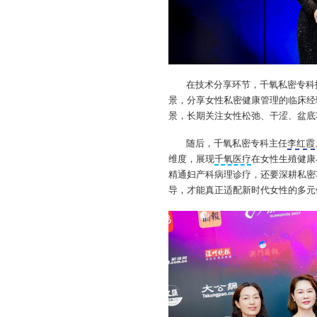
在技术分享环节，千氧私密专科
景，分享女性私密健康管理的临床经
景，长期关注女性松弛、干涩、盆底
随后，千氧私密专科主任
李红霞
维度，展现
千氧医疗
在女性生殖健康
精通妇产科病理诊疗，还要深耕私密
导，才能真正适配新时代女性的多元