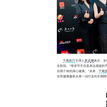
千氧医疗
主理人
黄孟娜
表示，女
生阶段。“母亲节不仅是表达感谢的
自我个体的身心健康。”未来，
千氧
女性健康服务从单一治疗走向长期陪