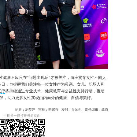
性健康不应只在“问题出现后”才被关注，而应贯穿女性不同人
节日，也提醒我们关注每一位女性作为母亲、女儿、职场人和
医疗
将持续通过专业技术、健康教育与公益性支持行动，推动
伴，助力更多女性实现由内而外的健康、自信与美好。
记者：刘梦婷
审核：靳家兴
校对：吴沁彤
责任编辑：战旗
手机扫一扫打开当前页面