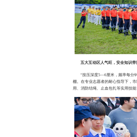
五大互动区人气旺，安全知识带
“按压深度5—6厘米，频率每分
棚。在专业志愿者的耐心指导下，市
用、消防结绳、止血包扎等实用技能