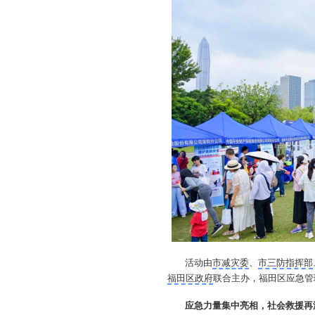
活动由
市减灾委
、
市三防指挥部
福田区政府
联合主办，福田区应急管
应急力量集中亮相，社会救援再