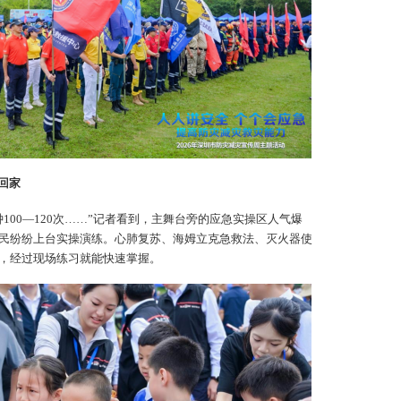
回家
钟100—120次……”记者看到，主舞台旁的应急实操区人气爆
民纷纷上台实操演练。心肺复苏、海姆立克急救法、灭火器使
，经过现场练习就能快速掌握。