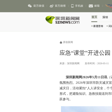
官方微信
官方微博
手机版
邮箱
首页
深圳
察理思特
问
原创新闻
应急“课堂”开进公园
来源：深圳新闻网
发布时间：2026-05-11
深圳新闻网2026年5月11日讯
（
氛围热烈。2026年深圳市防灾减灾
减灾日，活动紧扣“人人讲安全，个
形式，把避险知识、急救技能送到市
跃参与。