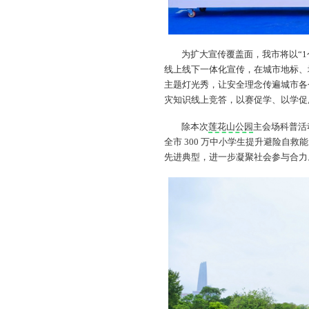
为扩大宣传覆盖面，我市将以“1
线上线下一体化宣传，在城市地标、
主题灯光秀，让安全理念传遍城市各
灾知识线上竞答，以赛促学、以学促
除本次
莲花山公园
主会场科普活
全市 300 万中小学生提升避险自
先进典型，进一步凝聚社会参与合力