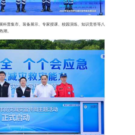
A
展科普集市、装备展示、专家授课、校园演练、知识竞答等八
热潮。