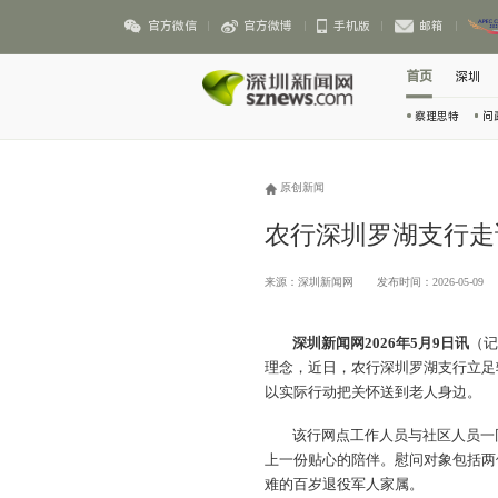
官方微信
官方微博
手机版
邮箱
首页
深圳
察理思特
问
原创新闻
农行深圳罗湖支行走
来源：深圳新闻网
发布时间：2026-05-09
深圳新闻网2026年5月9日讯
（
理念，近日，农行深圳罗湖支行立足
以实际行动把关怀送到老人身边。
该行网点工作人员与社区人员一
上一份贴心的陪伴。慰问对象包括两
难的百岁退役军人家属。