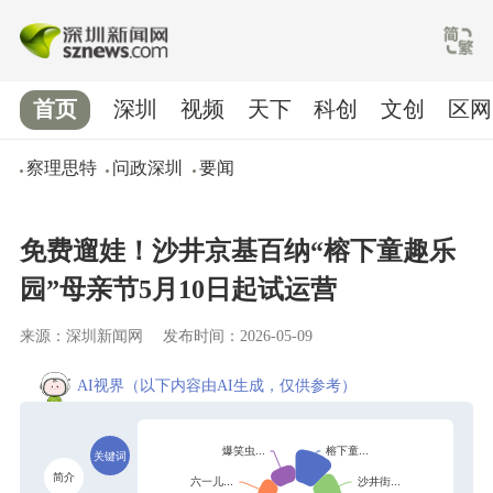
首页
深圳
视频
天下
科创
文创
区网
察理思特
问政深圳
要闻
免费遛娃！沙井京基百纳“榕下童趣乐
园”母亲节5月10日起试运营
来源：深圳新闻网
发布时间：2026-05-09
AI视界
（以下内容由AI生成，仅供参考）
关键词
简介