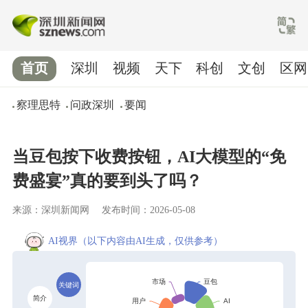
首页
深圳
视频
天下
科创
文创
区网
察理思特
问政深圳
要闻
当豆包按下收费按钮，AI大模型的“免
费盛宴”真的要到头了吗？
来源：深圳新闻网
发布时间：2026-05-08
AI视界
（以下内容由AI生成，仅供参考）
关键词
简介