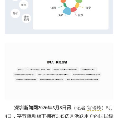
重点
分析
猜你
想问
深圳新闻网2026年5月8日讯
（记者
翁瑞峰
）5月
4日，
字节跳动
旗下拥有3.45亿月活跃用户的国民级