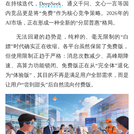
在持续迭代，
DeepSeek
、通义千问、文心一言等国
内竞品更是将“免费”作为核心竞争策略。2026年的
AI市场，正在形成一种全新的“分层普惠”格局。
无法回避的趋势是，纯粹的、毫无限制的“白
嫖”时代确实正在收缩。各平台虽然保留了免费版，
但使用限制正趋于严格：消息次数减少、高峰期降
速、高算力功能锁闭。免费版正在从“完全体”退化
为“体验版”，其目的不再是满足用户全部需求，而是
让用户“尝到甜头”后自然流向付费版。