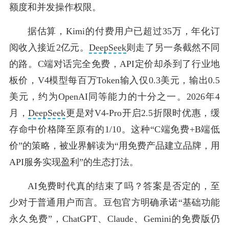
额度和并发操作权限。
据估算，Kimi的付费用户已超过35万，年化订
阅收入接近2亿元。
DeepSeek
则走了另一条截然不同
的路。C端对话完全免费，API定价却杀到了行业地
板价，V4模型每百万Token输入仅0.3美元，输出0.5
美元，约为OpenAI同等能力的十分之一。2026年4
月，
DeepSeek
更是对V4-Pro开启2.5折限时优惠，缓
存命中价格降至原有的1/10。这种“C端免费+B端低
价”的策略，被业界解读为“用免费产品建立品牌，用
API服务实现盈利”的生态打法。
AI免费时代真的结束了吗？答案是否定的，至
少对于普通用户而言。豆包官方明确承诺“基础功能
永久免费”，ChatGPT、Claude、Gemini的免费版仍