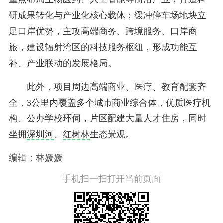
研成果转化与产业化核心载体；缓冲停车场地块立
足口岸优势，主攻高端商务、跨境服务、口岸商
旅，建设辐射湾区的科技服务枢纽，形成功能互
补、产业联动的发展格局。
此外，项目周边高端商业、医疗、教育配套齐
全，3公里内覆盖多个城市商业综合体，优质医疗机
构、公办学校环伺，片区配建大量人才住房，同时
坐拥
深圳河
、
红树林
生态景观。
编辑：林媛媛
手机扫一扫打开当前页面