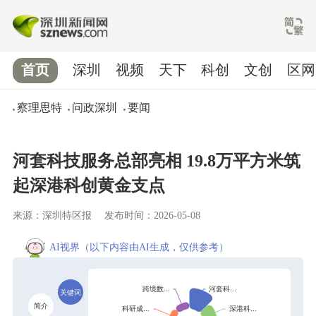
首页
深圳
视频
天下
科创
文创
区网
察理思特
问政深圳
要闻
河套科技服务总部亮相 19.8万平方米筑
起深港科创黄金支点
来源：深圳特区报
发布时间：2026-05-08
AI视界
（以下内容由AI生成，仅供参考）
关键词
简介