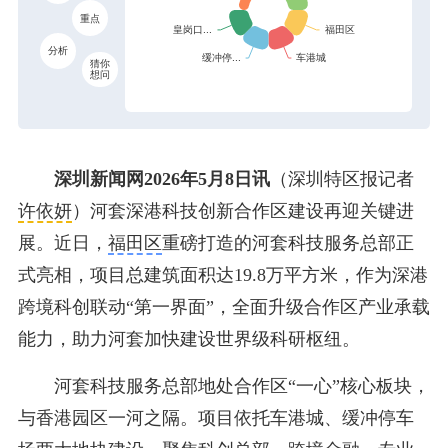
重点
分析
猜你
想问
深圳新闻网2026年5月8日讯
（深圳特区报记者
许依妍
）河套深港科技创新合作区建设再迎关键进
展。近日，
福田区
重磅打造的河套科技服务总部正
式亮相，项目总建筑面积达19.8万平方米，作为深港
跨境科创联动“第一界面”，全面升级合作区产业承载
能力，助力河套加快建设世界级科研枢纽。
河套科技服务总部地处合作区“一心”核心板块，
与香港园区一河之隔。项目依托车港城、缓冲停车