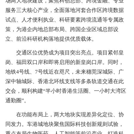
场两大地块建设，聚焦科创总部、跨境金融、专业
服务三大核心产业，全面落地河套合作区跨境数据
试点、人才便利执业、科研要素跨境流通等专属政
策，为港企内地总部布局、跨国企业区域总部设
立、前沿科研机构落地提供优质载体。
交通区位优势成为项目突出亮点。项目紧邻皇
岗、福田双口岸和即将启用的新皇岗口岸。同时，
地铁4号线、7号线近在咫尺，未来穗莞深城际、广
深中轴城际、香港北环线支线等多条轨道交通在此
交会，顺利构建“半小时香港生活圈、一小时大湾区
通勤圈”。
在功能布局上，两大地块实现差异化定位、协
同发力。车港城地块聚焦国际科技创新规则试验，
重点布局生物医药、人工智能等前沿产业，打造科