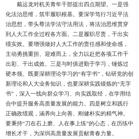
戴运龙对机关青年干部提出四点期望。一是强
化法治思维，筑牢履职根基。要深学笃行习近平法
治思想，带头尊法学法守法用法，将法治思维贯穿
到人大工作全过程各方面。二是履职尽责，干出实
绩实效。要增强做好人大工作的责任感和使命感，
主动勇挑重担、迎难而上，全力以赴把各项工作干
出彩、干出成效。三是与时俱进勤于学习，锤炼过
硬本领。既要深耕理论学习的“有字书”，钻研党的创
新理论和人大业务知识，也要深耕实践锻炼的“无字
书”，深入一线向群众学习、向实践取经，在学用结
合中提升服务高质量发展的能力。四是树立和践行
正确政绩观，涵养向上向善、刚健朴实的精气神。
要秉持“刀在石上磨、人在事上练”的心态，在历练中
增长才干，为深圳高质量发展贡献青春力量。