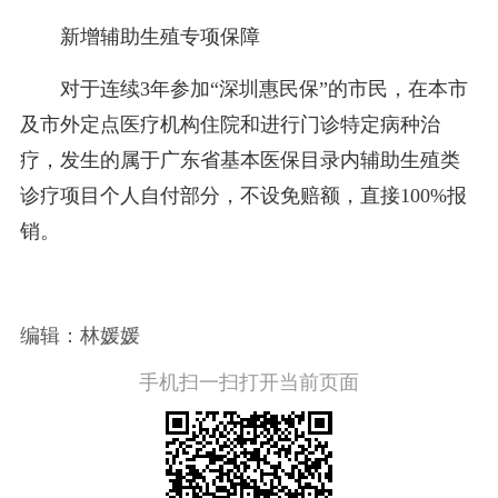
新增辅助生殖专项保障
对于连续3年参加“深圳惠民保”的市民，在本市
及市外定点医疗机构住院和进行门诊特定病种治
疗，发生的属于广东省基本医保目录内辅助生殖类
诊疗项目个人自付部分，不设免赔额，直接100%报
销。
编辑：林媛媛
手机扫一扫打开当前页面