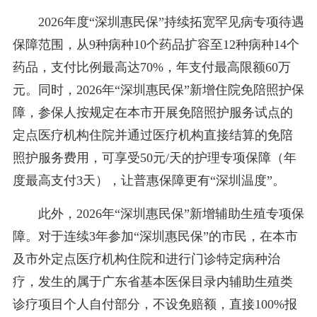
2026年度“深圳惠民保”持续拓宽罕见病专项待遇
保障范围，从9种病种10个药品扩容至12种病种14个
药品，支付比例最高达70%，年支付最高限额60万
元。同时，2026年“深圳惠民保”新增住院免陪照护保
障，参保人按规定在本市开展免陪照护服务试点的
定点医疗机构住院并通过医疗机构直接结算的免陪
照护服务费用，可享受50元/天的护理专项保障（年
度最高支付3天），让普惠保障更有“深圳温度”。
此外，2026年“深圳惠民保”新增辅助生殖专项保
障。对于连续3年参加“深圳惠民保”的市民，在本市
及市外定点医疗机构住院和进行门诊特定病种治
疗，发生的属于广东省基本医保目录内辅助生殖类
诊疗项目个人自付部分，不设免赔额，直接100%报