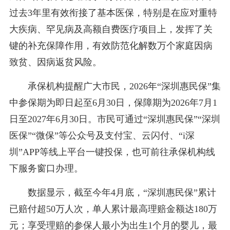
过去3年里有效衔接了基本医保，特别是在应对重特
大疾病、罕见病及高额自费医疗项目上，发挥了关
键的补充保障作用，有效防范化解数万个家庭因病
致贫、因病返贫风险。
承保机构提醒广大市民，2026年“深圳惠民保”集
中参保期为即日起至6月30日，保障期为2026年7月1
日至2027年6月30日。市民可通过“深圳惠民保”“深圳
医保”“微保”等公众号及支付宝、云闪付、“i深
圳”APP等线上平台一键投保，也可前往承保机构线
下服务窗口办理。
数据显示，截至今年4月底，“深圳惠民保”累计
已赔付超50万人次，单人累计最高理赔金额达180万
元；享受理赔的参保人最小为出生1个月的婴儿，最