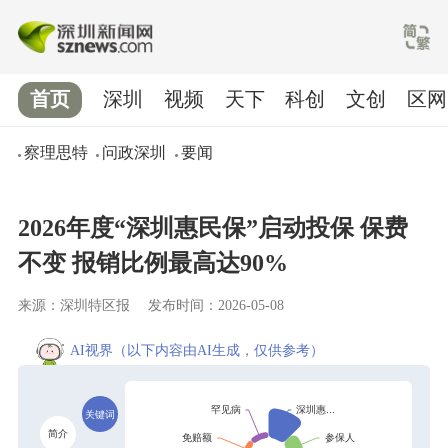
首页
深圳
视频
天下
科创
文创
区网
察理思特
问政深圳
要闻
2026年度“深圳惠民保”启动投保 保费
不变 报销比例最高达90%
来源：深圳特区报
发布时间：2026-05-08
AI视界
（以下内容由AI生成，仅供参考）
关键词
简介