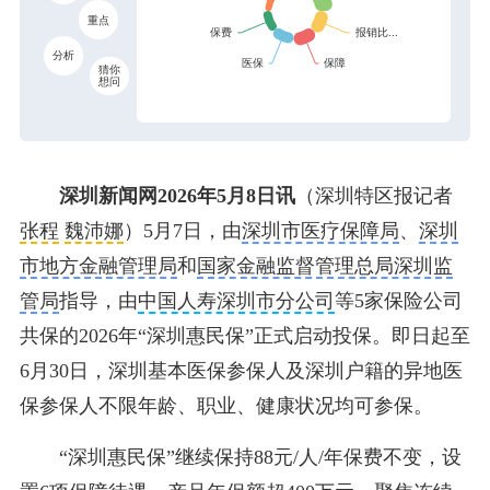
重点
分析
猜你
想问
深圳新闻网2026年5月8日讯
（深圳特区报记者
张程
魏沛娜
）5月7日，由
深圳市医疗保障局
、
深圳
市地方金融管理局
和
国家金融监督管理总局深圳监
管局
指导，由
中国人寿深圳市分公司
等5家保险公司
共保的2026年“深圳惠民保”正式启动投保。即日起至
6月30日，深圳基本医保参保人及深圳户籍的异地医
保参保人不限年龄、职业、健康状况均可参保。
“深圳惠民保”继续保持88元/人/年保费不变，设