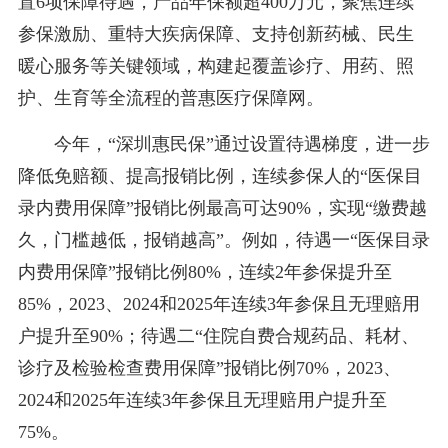
置6项保障待遇，产品年保额超400万元，聚焦连续
参保激励、重特大疾病保障、支持创新药械、民生
暖心服务等关键领域，构建起覆盖诊疗、用药、照
护、生育等全流程的普惠医疗保障网。
今年，“深圳惠民保”通过设置待遇梯度，进一步
降低免赔额、提高报销比例，连续参保人的“医保目
录内费用保障”报销比例最高可达90%，实现“缴费越
久，门槛越低，报销越高”。例如，待遇一“医保目录
内费用保障”报销比例80%，连续2年参保提升至
85%，2023、2024和2025年连续3年参保且无理赔用
户提升至90%；待遇二“住院自费合规药品、耗材、
诊疗及检验检查费用保障”报销比例70%，2023、
2024和2025年连续3年参保且无理赔用户提升至
75%。