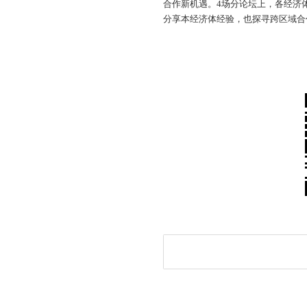
合作新机遇。4场分论坛上，各经济
分享本经济体经验，也探寻跨区域合