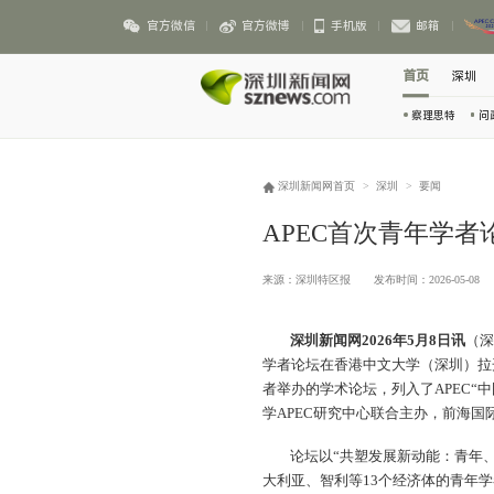
官方微信
官方微博
手机版
邮箱
首页
深圳
察理思特
问
深圳新闻网首页
>
深圳
>
要闻
APEC首次青年学
来源：深圳特区报
发布时间：2026-05-08
深圳新闻网2026年5月8日讯
（
学者论坛在香港中文大学（深圳）拉
者举办的学术论坛，列入了APEC“
学APEC研究中心联合主办，前海国
论坛以“共塑发展新动能：青年、
大利亚、智利等13个经济体的青年学