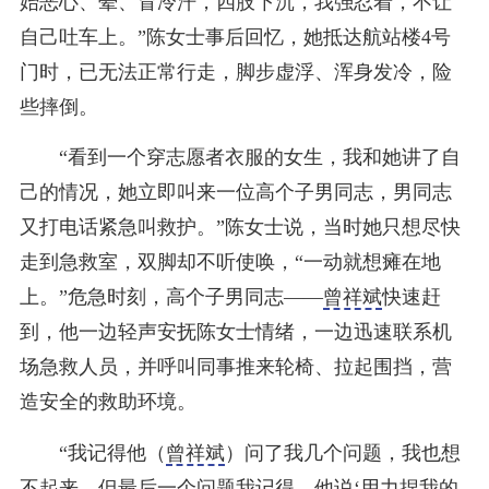
始恶心、晕、冒冷汗，四肢下沉，我强忍着，不让
自己吐车上。”陈女士事后回忆，她抵达航站楼4号
门时，已无法正常行走，脚步虚浮、浑身发冷，险
些摔倒。
“看到一个穿志愿者衣服的女生，我和她讲了自
己的情况，她立即叫来一位高个子男同志，男同志
又打电话紧急叫救护。”陈女士说，当时她只想尽快
走到急救室，双脚却不听使唤，“一动就想瘫在地
上。”危急时刻，高个子男同志——
曾祥斌
快速赶
到，他一边轻声安抚陈女士情绪，一边迅速联系机
场急救人员，并呼叫同事推来轮椅、拉起围挡，营
造安全的救助环境。
“我记得他（
曾祥斌
）问了我几个问题，我也想
不起来，但最后一个问题我记得，他说‘用力捏我的