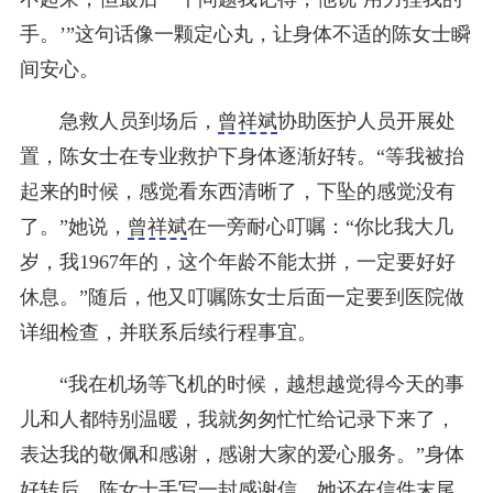
手。’”这句话像一颗定心丸，让身体不适的陈女士瞬
间安心。
急救人员到场后，
曾祥斌
协助医护人员开展处
置，陈女士在专业救护下身体逐渐好转。“等我被抬
起来的时候，感觉看东西清晰了，下坠的感觉没有
了。”她说，
曾祥斌
在一旁耐心叮嘱：“你比我大几
岁，我1967年的，这个年龄不能太拼，一定要好好
休息。”随后，他又叮嘱陈女士后面一定要到医院做
详细检查，并联系后续行程事宜。
“我在机场等飞机的时候，越想越觉得今天的事
儿和人都特别温暖，我就匆匆忙忙给记录下来了，
表达我的敬佩和感谢，感谢大家的爱心服务。”身体
好转后，陈女士手写一封感谢信，她还在信件末尾