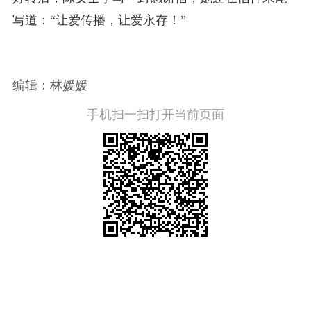
写道：“让爱传播，让爱永存！”
编辑：林媛媛
手机扫一扫打开当前页面