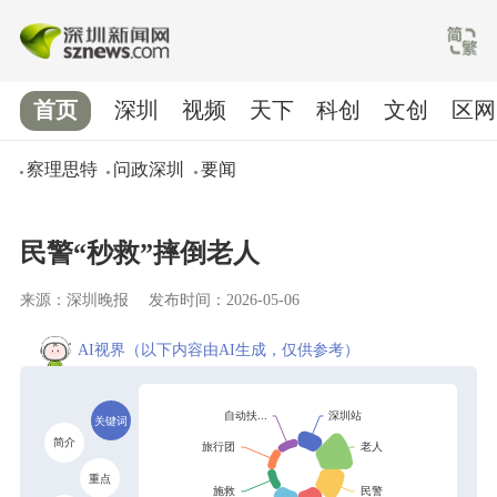
首页
深圳
视频
天下
科创
文创
区网
察理思特
问政深圳
要闻
民警“秒救”摔倒老人
来源：深圳晚报
发布时间：2026-05-06
AI视界
（以下内容由AI生成，仅供参考）
关键词
简介
重点