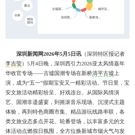
重点
分析
猜你
想问
深圳新闻网2026年5月5日讯
（深圳特区报记者
李吉莹
）5月4日晚，深圳西引力2026亚太风情嘉年
华收官专场——古墟国潮专场在新桥
清平古墟
上
演，成为“五一”假期宝安又一精彩活动。节日里，宝
安文旅活动精彩纷呈、好戏连台。从国际风情演
艺、国潮非遗盛宴，到摇滚音乐现场、沉浸式主题
体验，再到特色商圈市集、精品游玩线路串联，各
类文旅业态多点开花、轮番登场，以丰富多元的文
体活动点燃假日氛围，全方位焕新城市烟火气与发