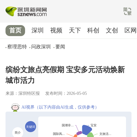
首页
深圳
视频
天下
科创
文创
区网
察理思特
问政深圳
要闻
缤纷文旅点亮假期 宝安多元活动焕新
城市活力
来源：深圳特区报
发布时间：2026-05-05
AI视界
（以下内容由AI生成，仅供参考）
关键词
简介