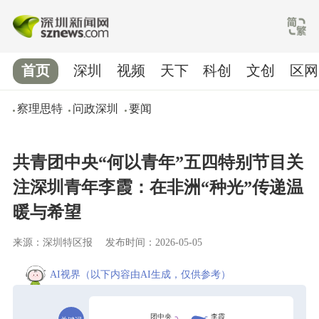
首页
深圳
视频
天下
科创
文创
区网
察理思特
问政深圳
要闻
共青团中央“何以青年”五四特别节目关
注深圳青年李霞：在非洲“种光”传递温
暖与希望
来源：深圳特区报
发布时间：2026-05-05
AI视界
（以下内容由AI生成，仅供参考）