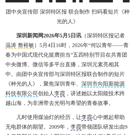
团中央宣传部 深圳特区报 联合制作 扫码看短片《种
光的人》
深圳新闻网2026年5月5日讯
（深圳特区报记者
温涛
詹裕敏
）5月4日16时，2026年“何以青年——青
春为中国式现代化挺膺担当”五四特别节目在共青团
中央微博、微信等多平台直播，深圳元素亮相其
中。由团中央宣传部与深圳特区报联合制作的短片
《种光的人》，聚焦深圳青年、
深圳市向阳新能源
科技有限公司
创始人
李霞
，讲述她以太阳能技术跨
越山海，为非洲带去光明与希望的青春故事。
儿时使用煤油灯的经历，让
李霞
心中燃起帮助
无电群体的期望。2009年，
李霞
带领团队研发出由9