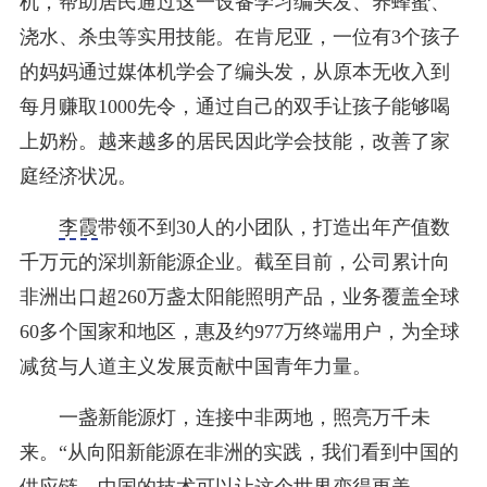
机，帮助居民通过这一设备学习编头发、养蜂蜜、
浇水、杀虫等实用技能。在肯尼亚，一位有3个孩子
的妈妈通过媒体机学会了编头发，从原本无收入到
每月赚取1000先令，通过自己的双手让孩子能够喝
上奶粉。越来越多的居民因此学会技能，改善了家
庭经济状况。
李霞
带领不到30人的小团队，打造出年产值数
千万元的深圳新能源企业。截至目前，公司累计向
非洲出口超260万盏太阳能照明产品，业务覆盖全球
60多个国家和地区，惠及约977万终端用户，为全球
减贫与人道主义发展贡献中国青年力量。
一盏新能源灯，连接中非两地，照亮万千未
来。“从向阳新能源在非洲的实践，我们看到中国的