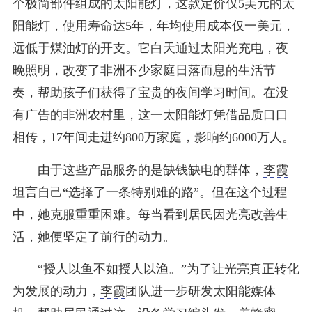
个极简部件组成的太阳能灯，这款定价仅5美元的太
阳能灯，使用寿命达5年，年均使用成本仅一美元，
远低于煤油灯的开支。它白天通过太阳光充电，夜
晚照明，改变了非洲不少家庭日落而息的生活节
奏，帮助孩子们获得了宝贵的夜间学习时间。在没
有广告的非洲农村里，这一太阳能灯凭借品质口口
相传，17年间走进约800万家庭，影响约6000万人。
由于这些产品服务的是缺钱缺电的群体，
李霞
坦言自己“选择了一条特别难的路”。但在这个过程
中，她克服重重困难。每当看到居民因光亮改善生
活，她便坚定了前行的动力。
“授人以鱼不如授人以渔。”为了让光亮真正转化
为发展的动力，
李霞
团队进一步研发太阳能媒体