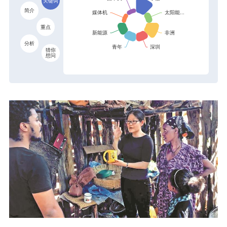
关键词
简介
重点
分析
猜你
想问