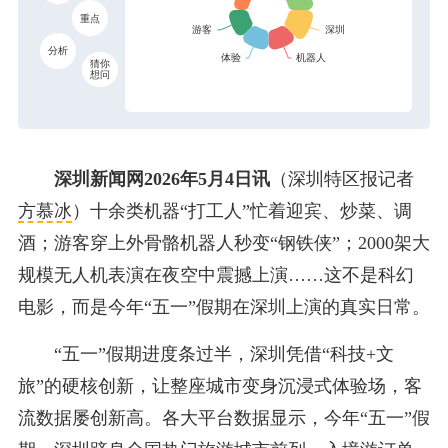
重点
分析
猜你
想问
深圳新闻网2026年5月4日讯
（深圳特区报记者
方慕冰
）十余类机器“打工人”忙着迎宾、炒菜、调
酒；游客穿上外骨骼机器人秒变“钢铁侠”；2000架大
规模无人机表演在夜空中震撼上演……这不是科幻
电影，而是今年“五一”假期在深圳上演的真实日常。
“五一”假期进度条过半，深圳凭借“科技+文
旅”的硬核创新，让整座城市变身沉浸式体验场，客
流数据屡创新高。各大平台数据显示，今年“五一”假