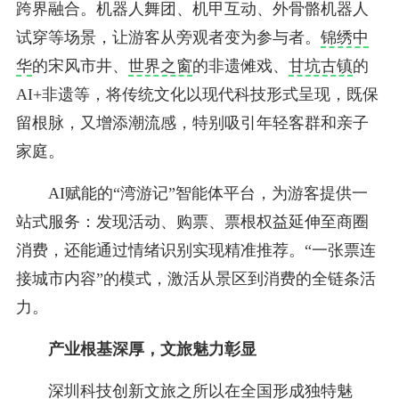
跨界融合。机器人舞团、机甲互动、外骨骼机器人
试穿等场景，让游客从旁观者变为参与者。
锦绣中
华
的宋风市井、
世界之窗
的非遗傩戏、
甘坑古镇
的
AI+非遗等，将传统文化以现代科技形式呈现，既保
留根脉，又增添潮流感，特别吸引年轻客群和亲子
家庭。
AI赋能的“湾游记”智能体平台，为游客提供一
站式服务：发现活动、购票、票根权益延伸至商圈
消费，还能通过情绪识别实现精准推荐。“一张票连
接城市内容”的模式，激活从景区到消费的全链条活
力。
产业根基深厚，文旅魅力彰显
深圳科技创新文旅之所以在全国形成独特魅