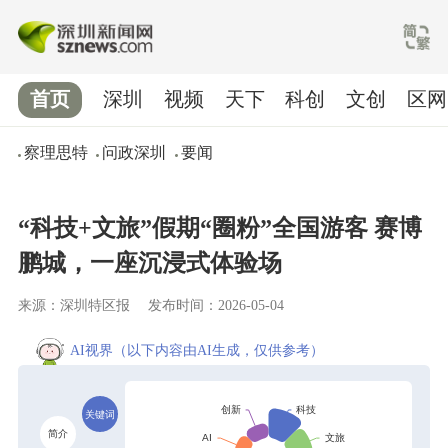
首页
深圳
视频
天下
科创
文创
区网
察理思特
问政深圳
要闻
“科技+文旅”假期“圈粉”全国游客 赛博
鹏城，一座沉浸式体验场
来源：深圳特区报
发布时间：2026-05-04
AI视界
（以下内容由AI生成，仅供参考）
关键词
简介