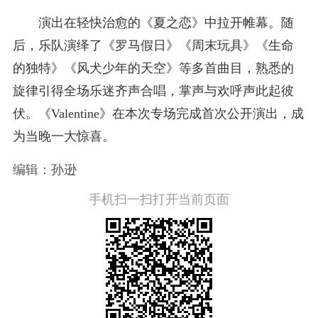
演出在轻快治愈的《夏之恋》中拉开帷幕。随
后，乐队演绎了《罗马假日》《周末玩具》《生命
的独特》《风犬少年的天空》等多首曲目，熟悉的
旋律引得全场乐迷齐声合唱，掌声与欢呼声此起彼
伏。《Valentine》在本次专场完成首次公开演出，成
为当晚一大惊喜。
编辑：孙逊
手机扫一扫打开当前页面