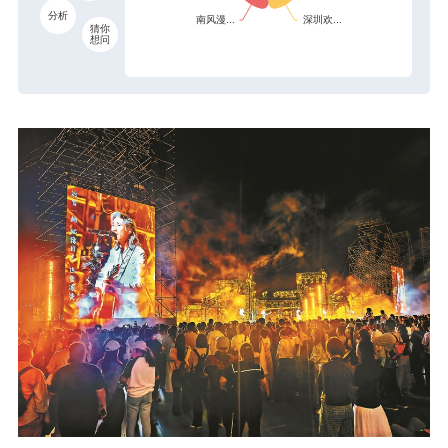
分析
猜你
想问