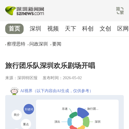
首页
深圳
视频
天下
科创
文创
区网
察理思特
问政深圳
要闻
旅行团乐队深圳欢乐剧场开唱
来源：深圳特区报
发布时间：2026-05-02
AI视界
（以下内容由AI生成，仅供参考）
关键词
简介
重点