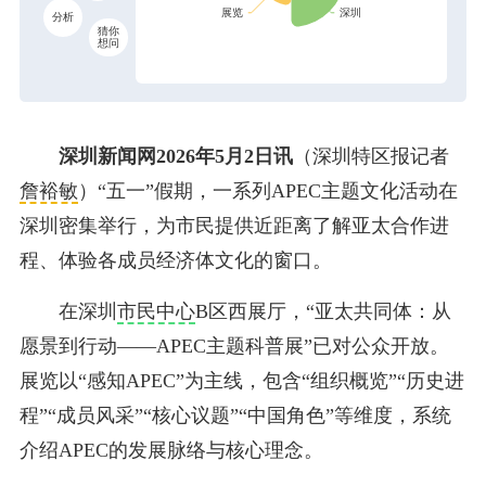
分析
猜你
想问
深圳新闻网2026年5月2日讯
（深圳特区报记者
詹裕敏
）“五一”假期，一系列APEC主题文化活动在
深圳密集举行，为市民提供近距离了解亚太合作进
程、体验各成员经济体文化的窗口。
在深圳
市民中心
B区西展厅，“亚太共同体：从
愿景到行动——APEC主题科普展”已对公众开放。
展览以“感知APEC”为主线，包含“组织概览”“历史进
程”“成员风采”“核心议题”“中国角色”等维度，系统
介绍APEC的发展脉络与核心理念。