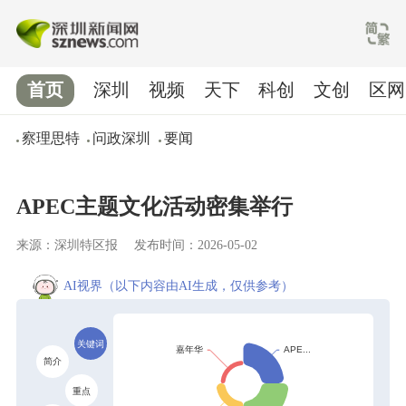
首页
深圳
视频
天下
科创
文创
区网
察理思特
问政深圳
要闻
APEC主题文化活动密集举行
来源：深圳特区报
发布时间：2026-05-02
AI视界
（以下内容由AI生成，仅供参考）
关键词
简介
重点