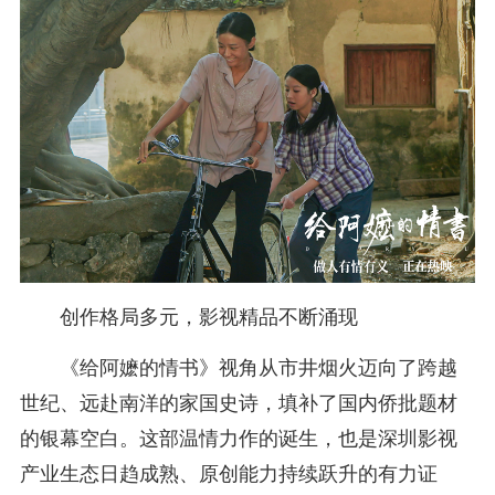
创作格局多元，影视精品不断涌现
《给阿嬷的情书》视角从市井烟火迈向了跨越
世纪、远赴南洋的家国史诗，填补了国内侨批题材
的银幕空白。这部温情力作的诞生，也是深圳影视
产业生态日趋成熟、原创能力持续跃升的有力证