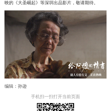
映的《大圣崛起》等深圳出品影片，敬请期待。
编辑：孙逊
手机扫一扫打开当前页面