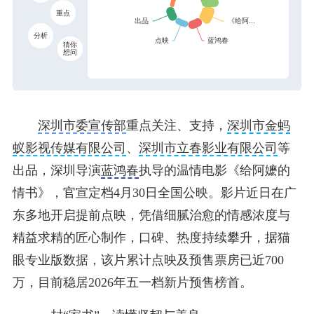
重点
分析
猜你
想问
深圳市委宣传部
重点关注、支持，
深圳市金蚂
蚁影视传媒有限公司
、
深圳市立春影业有限公司
等
出品，深圳导演
蓝鸿春
执导的温情电影《给阿嬷的
情书》，官宣定档4月30日全国公映。影片近日在广
东多地开启提前点映，凭借细腻治愈的情感浓度与
精益求精的匠心制作，口碑、热度持续攀升，据猫
眼专业版数据，该片累计点映及预售票房已近700
万，目前稳居2026年五一档新片预售榜首。