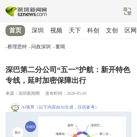
首页
深圳
视频
天下
科创
文创
区网
察理思特
问政深圳
要闻
深巴第二分公司“五一”护航：新开特色
专线，延时加密保障出行
来源：深圳新闻网
发布时间：2026-05-01
AI视界
（以下内容由AI生成，仅供参考）
关键词
简介