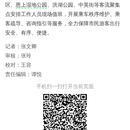
区、
恩上湿地公园
、洪湖公园、中英街等客流聚集
点安排工作人员现场值班，开展乘车秩序维护、乘
客疏导、咨询指引等服务，全力保障市民游客出行
安全、有序、便捷。
记者：张文卿
审核：张玲
校对：王容
责任编辑：谭悦
手机扫一扫打开当前页面