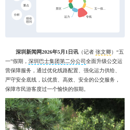
重点
分析
猜你
想问
深圳新闻网2026年5月1日讯
（记者
张文卿
）“五
一”假期，
深圳巴士集团第二分公司
全面升级公交运
营保障服务，通过优化线路配置、强化运力供给、
严守安全底线，以优质、高效、安全的公交服务，
保障市民游客度过一个愉快的假期。