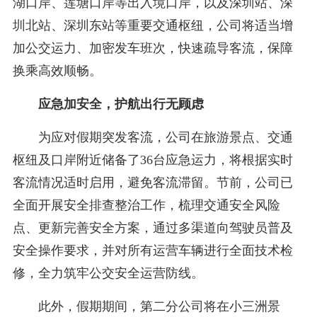
湖口岸、莲塘口岸等出入境口岸，以及深圳站、深
圳北站、深圳东站等重要交通枢纽，公司将适当增
加公交运力、加密发车班次，快速疏导客流，保障
换乘高效顺畅。
应急加安全，护航出行无顾虑
为应对假期突发客流，公司在旅游景点、交通
枢纽及口岸附近储备了36台应急运力，将根据实时
客流情况适时启用，避免客流滞留。节前，公司已
全面开展安全排查整治工作，梳理交通安全风险
点、更新完善安全方案，通过多渠道向驾驶员普及
安全操作要求，并对所有运营车辆进行全面技术检
修，全力筑牢公交安全运营防线。
此外，假期期间，第二分公司将在小三洲景