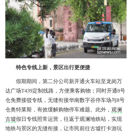
特色专线上新，景区出行更便捷
假期期间，第二分公司新开通火车站至龙岗万
达广场T439定制线路，方便乘客购物；同时开通8号
仓免费接驳专线，无缝衔接华南数字谷停车场与8号
仓奥特莱斯，有效缓解购物停车难题。此外，
观澜
古墟
假日专线照常运营，往返于观澜地铁站，实现
地铁与景区的无缝衔接，让市民前往古墟打卡游玩