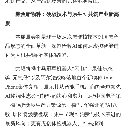
术到产品、从产品到场景的完整落地路径。
聚焦新物种：硬核技术与原生AI共筑产业新高
度
本届展会将呈现一场从底层硬核技术到顶层产
品形态的全面革新，深刻诠释AI如何从虚拟智能进
化为人机共融的“实体智能”。
荣耀将携半马冠军机器人“闪电”、最佳步态
奖“元气仔”以及阿尔法战略落地首个新物种Robot
Phone集体亮相，展示其从智能手机厂商向全球领先
AI终端生态公司转型的决心和实力；从“中国电子第
一街”到“新质生产力策源第一街”，华强北的“AI八
骏”展团将焕新登场，集中呈现AI消费与技术演进的
最新风向；更有无创体检机器人、AI戒指到