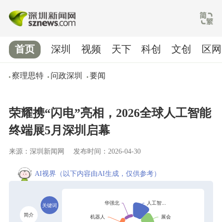
首页
深圳
视频
天下
科创
文创
区网
察理思特
问政深圳
要闻
荣耀携“闪电”亮相，2026全球人工智能
终端展5月深圳启幕
来源：深圳新闻网
发布时间：2026-04-30
AI视界
（以下内容由AI生成，仅供参考）
关键词
简介