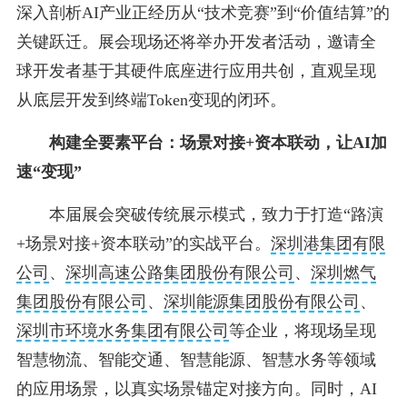
深入剖析AI产业正经历从“技术竞赛”到“价值结算”的
关键跃迁。展会现场还将举办开发者活动，邀请全
球开发者基于其硬件底座进行应用共创，直观呈现
从底层开发到终端Token变现的闭环。
构建全要素平台：
场景对接+资本联动，让AI加
速“变现”
本届展会突破传统展示模式，致力于打造“路演
+场景对接+资本联动”的实战平台。
深圳港集团有限
公司
、
深圳高速公路集团股份有限公司
、
深圳燃气
集团股份有限公司
、
深圳能源集团股份有限公司
、
深圳市环境水务集团有限公司
等企业，将现场呈现
智慧物流、智能交通、智慧能源、智慧水务等领域
的应用场景，以真实场景锚定对接方向。同时，AI