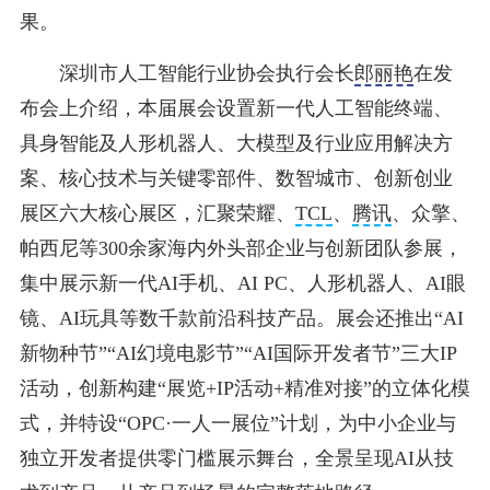
果。
深圳市人工智能行业协会执行会长
郎丽艳
在发
布会上介绍，本届展会设置新一代人工智能终端、
具身智能及人形机器人、大模型及行业应用解决方
案、核心技术与关键零部件、数智城市、创新创业
展区六大核心展区，汇聚荣耀、
TCL
、
腾讯
、众擎、
帕西尼等300余家海内外头部企业与创新团队参展，
集中展示新一代AI手机、AI PC、人形机器人、AI眼
镜、AI玩具等数千款前沿科技产品。展会还推出“AI
新物种节”“AI幻境电影节”“AI国际开发者节”三大IP
活动，创新构建“展览+IP活动+精准对接”的立体化模
式，并特设“OPC·一人一展位”计划，为中小企业与
独立开发者提供零门槛展示舞台，全景呈现AI从技