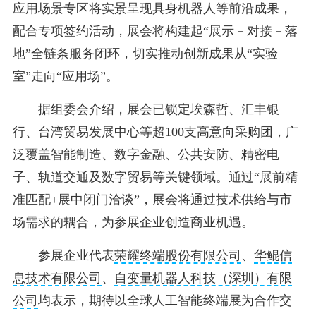
应用场景专区将实景呈现具身机器人等前沿成果，
配合专项签约活动，展会将构建起“展示－对接－落
地”全链条服务闭环，切实推动创新成果从“实验
室”走向“应用场”。
据组委会介绍，展会已锁定埃森哲、汇丰银
行、台湾贸易发展中心等超100支高意向采购团，广
泛覆盖智能制造、数字金融、公共安防、精密电
子、轨道交通及数字贸易等关键领域。通过“展前精
准匹配+展中闭门洽谈”，展会将通过技术供给与市
场需求的耦合，为参展企业创造商业机遇。
参展企业代表
荣耀终端股份有限公司
、
华鲲信
息技术有限公司
、
自变量机器人科技（深圳）有限
公司
均表示，期待以全球人工智能终端展为合作交