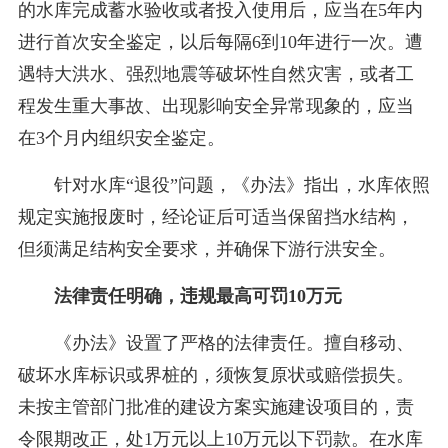
的水库完成蓄水验收或者投入使用后，应当在5年内
进行首次安全鉴定，以后每隔6到10年进行一次。遭
遇特大洪水、强烈地震等破坏性自然灾害，或者工
程发生重大事故、出现影响安全异常现象的，应当
在3个月内组织安全鉴定。
针对水库“退役”问题，《办法》指出，水库依照
规定实施报废时，经论证后可适当保留挡水结构，
但须满足结构安全要求，并确保下游行洪安全。
法律责任明确，违规最高可罚10万元
《办法》设置了严格的法律责任。擅自移动、
破坏水库标识或界桩的，须恢复原状或赔偿损失。
未按主管部门批准的建设方案实施建设项目的，责
令限期改正，处1万元以上10万元以下罚款。在水库