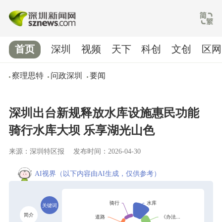
首页
深圳
视频
天下
科创
文创
区网
察理思特
问政深圳
要闻
深圳出台新规释放水库设施惠民功能
骑行水库大坝 乐享湖光山色
来源：深圳特区报
发布时间：2026-04-30
AI视界
（以下内容由AI生成，仅供参考）
关键词
简介